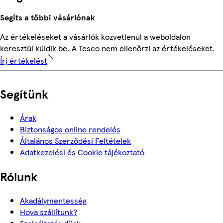
Segíts a többi vásárlónak
Az értékeléseket a vásárlók közvetlenül a weboldalon
keresztül küldik be. A Tesco nem ellenőrzi az értékeléseket.
Írj értékelést
Segítünk
Árak
Biztonságos online rendelés
Általános Szerződési Feltételek
Adatkezelési és Cookie tájékoztató
Rólunk
Akadálymentesség
Hova szállítunk?