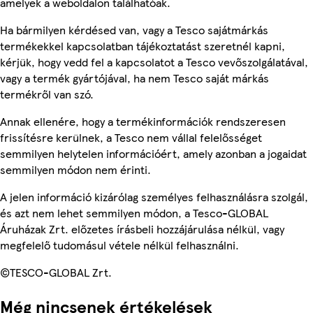
amelyek a weboldalon találhatóak.
Ha bármilyen kérdésed van, vagy a Tesco sajátmárkás
termékekkel kapcsolatban tájékoztatást szeretnél kapni,
kérjük, hogy vedd fel a kapcsolatot a Tesco vevőszolgálatával,
vagy a termék gyártójával, ha nem Tesco saját márkás
termékről van szó.
Annak ellenére, hogy a termékinformációk rendszeresen
frissítésre kerülnek, a Tesco nem vállal felelősséget
semmilyen helytelen információért, amely azonban a jogaidat
semmilyen módon nem érinti.
A jelen információ kizárólag személyes felhasználásra szolgál,
és azt nem lehet semmilyen módon, a Tesco-GLOBAL
Áruházak Zrt. előzetes írásbeli hozzájárulása nélkül, vagy
megfelelő tudomásul vétele nélkül felhasználni.
©TESCO-GLOBAL Zrt.
Még nincsenek értékelések