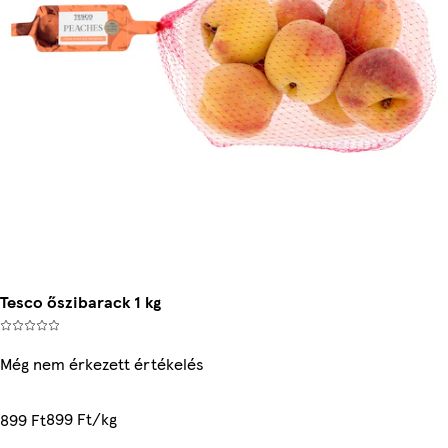
Tesco őszibarack 1 kg
Még nem érkezett értékelés
899 Ft/kg
899 Ft