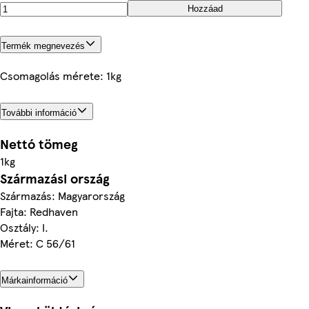
Hozzáad
Termék megnevezés
Csomagolás mérete: 1kg
További információ
Nettó tömeg
1kg
Származási ország
Származás: Magyarország
Fajta: Redhaven
Osztály: I.
Méret: C 56/61
Márkainformáció