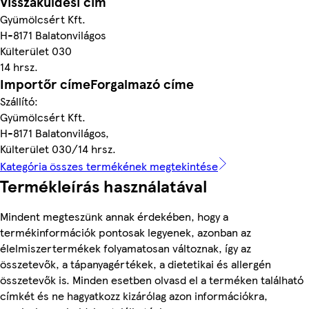
Visszaküldési cím
Gyümölcsért Kft.
H-8171 Balatonvilágos
Külterület 030
14 hrsz.
Importőr címeForgalmazó címe
Szállító:
Gyümölcsért Kft.
H-8171 Balatonvilágos,
Külterület 030/14 hrsz.
Kategória összes termékének megtekintése
Termékleírás használatával
Mindent megteszünk annak érdekében, hogy a
termékinformációk pontosak legyenek, azonban az
élelmiszertermékek folyamatosan változnak, így az
összetevők, a tápanyagértékek, a dietetikai és allergén
összetevők is. Minden esetben olvasd el a terméken található
címkét és ne hagyatkozz kizárólag azon információkra,