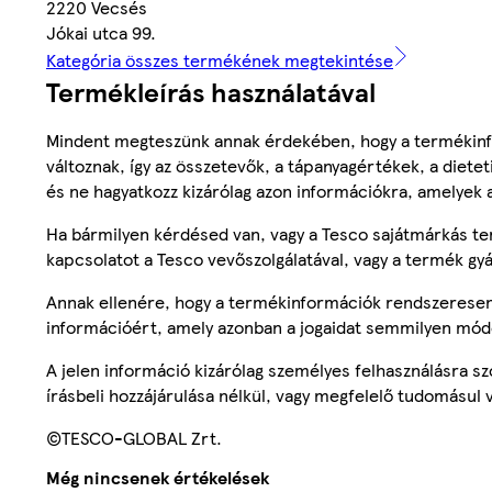
2220 Vecsés
Jókai utca 99.
Kategória összes termékének megtekintése
Termékleírás használatával
Mindent megteszünk annak érdekében, hogy a termékinf
változnak, így az összetevők, a tápanyagértékek, a diete
és ne hagyatkozz kizárólag azon információkra, amelyek 
Ha bármilyen kérdésed van, vagy a Tesco sajátmárkás ter
kapcsolatot a Tesco vevőszolgálatával, vagy a termék gy
Annak ellenére, hogy a termékinformációk rendszeresen 
információért, amely azonban a jogaidat semmilyen mód
A jelen információ kizárólag személyes felhasználásra 
írásbeli hozzájárulása nélkül, vagy megfelelő tudomásul v
©TESCO-GLOBAL Zrt.
Még nincsenek értékelések