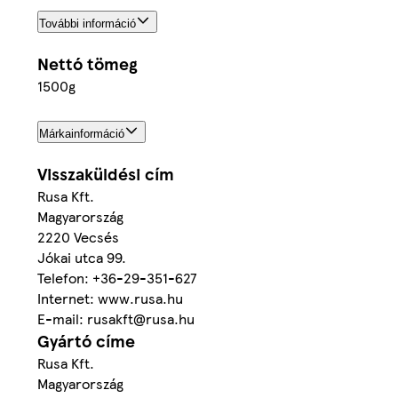
További információ
Nettó tömeg
1500g
Márkainformáció
Visszaküldési cím
Rusa Kft.
Magyarország
2220 Vecsés
Jókai utca 99.
Telefon: +36-29-351-627
Internet: www.rusa.hu
E-mail: rusakft@rusa.hu
Gyártó címe
Rusa Kft.
Magyarország