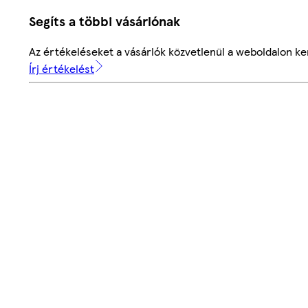
Segíts a többi vásárlónak
Az értékeléseket a vásárlók közvetlenül a weboldalon ker
Írj értékelést