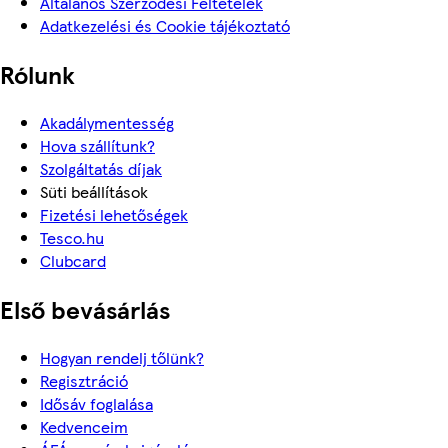
Általános Szerződési Feltételek
Adatkezelési és Cookie tájékoztató
Rólunk
Akadálymentesség
Hova szállítunk?
Szolgáltatás díjak
Süti beállítások
Fizetési lehetőségek
Tesco.hu
Clubcard
Első bevásárlás
Hogyan rendelj tőlünk?
Regisztráció
Idősáv foglalása
Kedvenceim