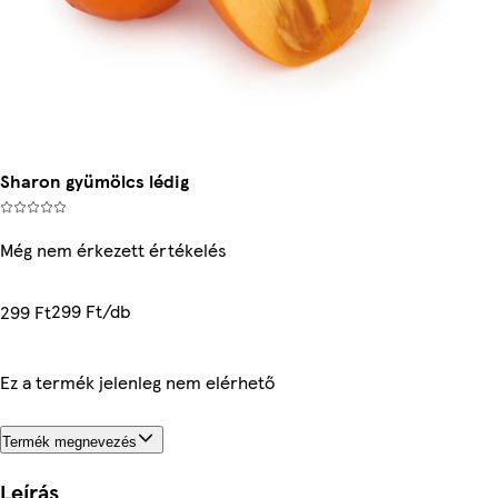
Sharon gyümölcs lédig
Még nem érkezett értékelés
299 Ft/db
299 Ft
Ez a termék jelenleg nem elérhető
Termék megnevezés
Leírás