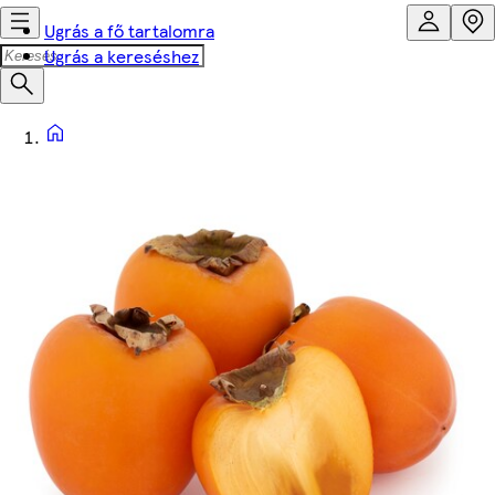
Ugrás a fő tartalomra
Ugrás a kereséshez