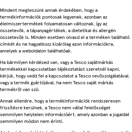
Mindent megteszünk annak érdekében, hogy a
termékinformációk pontosak legyenek, azonban az
élelmiszertermékek folyamatosan változnak, így az
összetevők, a tápanyagértékek, a dietetikai és allergén
összetevők is. Minden esetben olvasd el a terméken található
címkét és ne hagyatkozz kizárólag azon információkra,
amelyek a weboldalon találhatóak.
Ha bármilyen kérdésed van, vagy a Tesco sajátmárkás
termékekkel kapcsolatban tájékoztatást szeretnél kapni,
kérjük, hogy vedd fel a kapcsolatot a Tesco vevőszolgálatával,
vagy a termék gyártójával, ha nem Tesco saját márkás
termékről van szó.
Annak ellenére, hogy a termékinformációk rendszeresen
frissítésre kerülnek, a Tesco nem vállal felelősséget
semmilyen helytelen információért, amely azonban a jogaidat
semmilyen módon nem érinti.