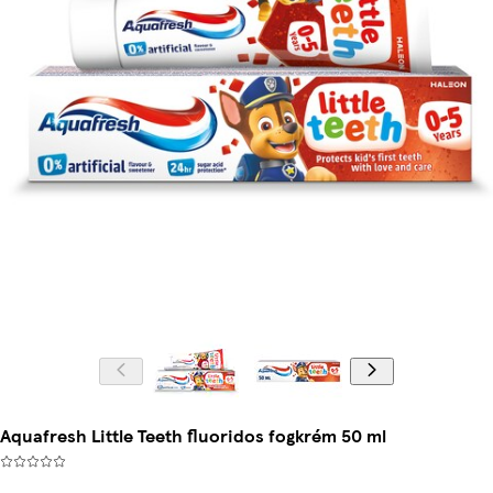
Aquafresh Little Teeth fluoridos fogkrém 50 ml