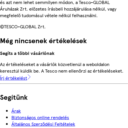
és azt nem lehet semmilyen módon, a Tesco-GLOBAL
Áruházak Zrt. előzetes írásbeli hozzájárulása nélkül, vagy
megfelelő tudomásul vétele nélkül felhasználni.
©TESCO-GLOBAL Zrt.
Még nincsenek értékelések
Segíts a többi vásárlónak
Az értékeléseket a vásárlók közvetlenül a weboldalon
keresztül küldik be. A Tesco nem ellenőrzi az értékeléseket.
Írj értékelést
Segítünk
Árak
Biztonságos online rendelés
Általános Szerződési Feltételek