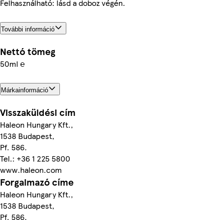
Felhasználható: lásd a doboz végén.
További információ
Nettó tömeg
50ml ℮
Márkainformáció
Visszaküldési cím
Haleon Hungary Kft.,
1538 Budapest,
Pf. 586.
Tel.: +36 1 225 5800
www.haleon.com
Forgalmazó címe
Haleon Hungary Kft.,
1538 Budapest,
Pf. 586.