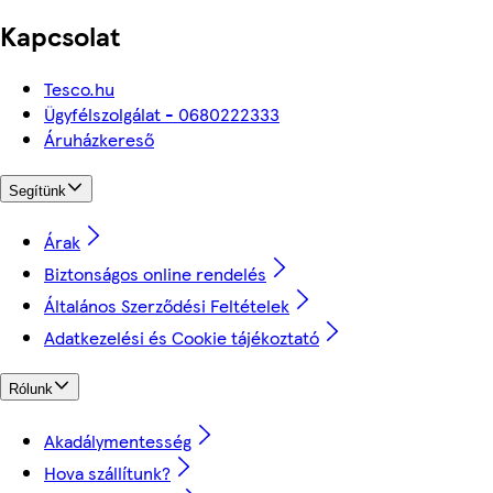
Kapcsolat
Tesco.hu
Ügyfélszolgálat - 0680222333
Áruházkereső
Segítünk
Árak
Biztonságos online rendelés
Általános Szerződési Feltételek
Adatkezelési és Cookie tájékoztató
Rólunk
Akadálymentesség
Hova szállítunk?