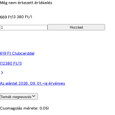
Még nem érkezett értékelés
13 380 Ft/l
669 Ft
Hozzáad
619 Ft Clubcarddal
(12380 Ft/l)
Az ajánlat 2026. 09. 01.-ig érvényes
Termék megnevezés
Csomagolás mérete: 0.05l