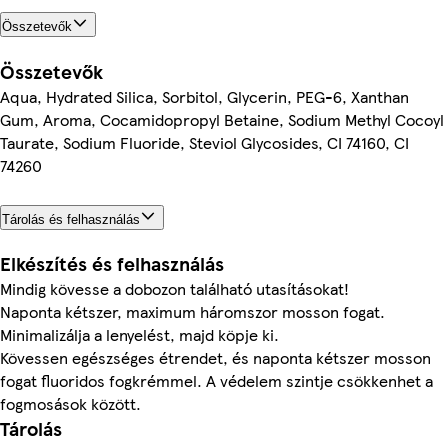
Összetevők
Összetevők
Aqua, Hydrated Silica, Sorbitol, Glycerin, PEG-6, Xanthan
Gum, Aroma, Cocamidopropyl Betaine, Sodium Methyl Cocoyl
Taurate, Sodium Fluoride, Steviol Glycosides, CI 74160, CI
74260
Tárolás és felhasználás
Elkészítés és felhasználás
Mindig kövesse a dobozon található utasításokat!
Naponta kétszer, maximum háromszor mosson fogat.
Minimalizálja a lenyelést, majd köpje ki.
Kövessen egészséges étrendet, és naponta kétszer mosson
fogat fluoridos fogkrémmel. A védelem szintje csökkenhet a
fogmosások között.
Tárolás