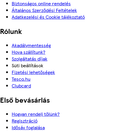
Biztonságos online rendelés
Általános Szerződési Feltételek
Adatkezelési és Cookie tájékoztató
Rólunk
Akadálymentesség
Hova szállítunk?
Szolgáltatás díjak
Süti beállítások
Fizetési lehetőségek
Tesco.hu
Clubcard
Első bevásárlás
Hogyan rendelj tőlünk?
Regisztráció
Idősáv foglalása