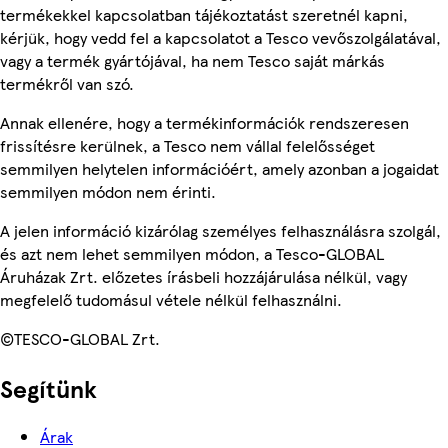
termékekkel kapcsolatban tájékoztatást szeretnél kapni,
kérjük, hogy vedd fel a kapcsolatot a Tesco vevőszolgálatával,
vagy a termék gyártójával, ha nem Tesco saját márkás
termékről van szó.
Annak ellenére, hogy a termékinformációk rendszeresen
frissítésre kerülnek, a Tesco nem vállal felelősséget
semmilyen helytelen információért, amely azonban a jogaidat
semmilyen módon nem érinti.
A jelen információ kizárólag személyes felhasználásra szolgál,
és azt nem lehet semmilyen módon, a Tesco-GLOBAL
Áruházak Zrt. előzetes írásbeli hozzájárulása nélkül, vagy
megfelelő tudomásul vétele nélkül felhasználni.
©TESCO-GLOBAL Zrt.
Segítünk
Árak