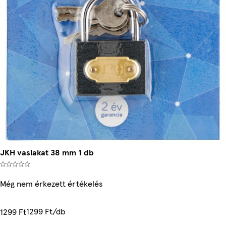
JKH vaslakat 38 mm 1 db
Még nem érkezett értékelés
1299 Ft/db
1299 Ft