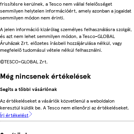
frissítésre kerülnek, a Tesco nem vállal felelősséget
semmilyen helytelen információért, amely azonban a jogaidat
semmilyen módon nem érinti.
A jelen információ kizárólag személyes felhasználásra szolgál,
és azt nem lehet semmilyen módon, a Tesco-GLOBAL
Áruházak Zrt. előzetes írásbeli hozzájárulása nélkül, vagy
megfelelő tudomásul vétele nélkül felhasználni.
©TESCO-GLOBAL Zrt.
Még nincsenek értékelések
Segíts a többi vásárlónak
Az értékeléseket a vásárlók közvetlenül a weboldalon
keresztül küldik be. A Tesco nem ellenőrzi az értékeléseket.
Írj értékelést