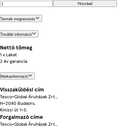
Hozzáad
Termék megnevezés
További információ
Nettó tömeg
1 x Lakat
2 év garancia
Márkainformáció
Visszaküldési cím
Tesco-Global Áruházak Zrt.,
H-2040 Budaörs,
Kinizsi út 1-3.
Forgalmazó címe
Tesco-Global Áruházak Zrt.,