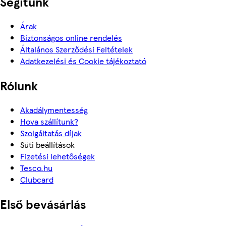
Segítünk
Árak
Biztonságos online rendelés
Általános Szerződési Feltételek
Adatkezelési és Cookie tájékoztató
Rólunk
Akadálymentesség
Hova szállítunk?
Szolgáltatás díjak
Süti beállítások
Fizetési lehetőségek
Tesco.hu
Clubcard
Első bevásárlás