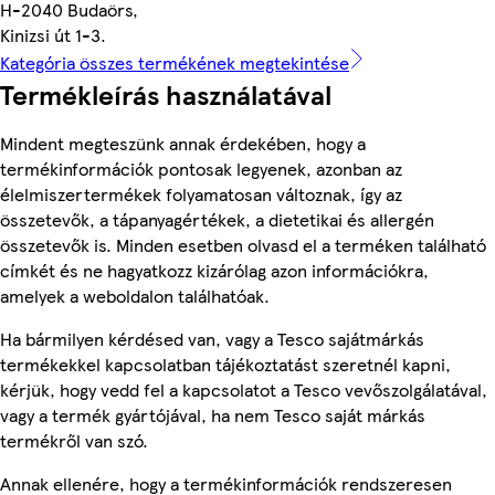
H-2040 Budaörs,
Kinizsi út 1-3.
Kategória összes termékének megtekintése
Termékleírás használatával
Mindent megteszünk annak érdekében, hogy a
termékinformációk pontosak legyenek, azonban az
élelmiszertermékek folyamatosan változnak, így az
összetevők, a tápanyagértékek, a dietetikai és allergén
összetevők is. Minden esetben olvasd el a terméken található
címkét és ne hagyatkozz kizárólag azon információkra,
amelyek a weboldalon találhatóak.
Ha bármilyen kérdésed van, vagy a Tesco sajátmárkás
termékekkel kapcsolatban tájékoztatást szeretnél kapni,
kérjük, hogy vedd fel a kapcsolatot a Tesco vevőszolgálatával,
vagy a termék gyártójával, ha nem Tesco saját márkás
termékről van szó.
Annak ellenére, hogy a termékinformációk rendszeresen