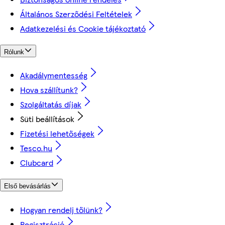
Általános Szerződési Feltételek
Adatkezelési és Cookie tájékoztató
Rólunk
Akadálymentesség
Hova szállítunk?
Szolgáltatás díjak
Süti beállítások
Fizetési lehetőségek
Tesco.hu
Clubcard
Első bevásárlás
Hogyan rendelj tőlünk?
Regisztráció