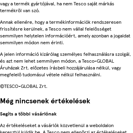
vagy a termék gyártójával, ha nem Tesco saját márkás
termékről van szó.
Annak ellenére, hogy a termékinformációk rendszeresen
frissítésre kerülnek, a Tesco nem vállal felelősséget
semmilyen helytelen információért, amely azonban a jogaidat
semmilyen módon nem érinti.
A jelen információ kizárólag személyes felhasználásra szolgál,
és azt nem lehet semmilyen módon, a Tesco-GLOBAL
Áruházak Zrt. előzetes írásbeli hozzájárulása nélkül, vagy
megfelelő tudomásul vétele nélkül felhasználni.
©TESCO-GLOBAL Zrt.
Még nincsenek értékelések
Segíts a többi vásárlónak
Az értékeléseket a vásárlók közvetlenül a weboldalon
keresztül küldik be. A Tesco nem ellenőrzi az értékeléseket.