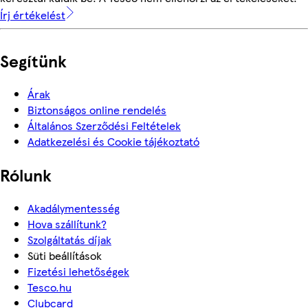
Írj értékelést
Segítünk
Árak
Biztonságos online rendelés
Általános Szerződési Feltételek
Adatkezelési és Cookie tájékoztató
Rólunk
Akadálymentesség
Hova szállítunk?
Szolgáltatás díjak
Süti beállítások
Fizetési lehetőségek
Tesco.hu
Clubcard