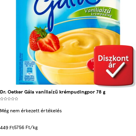
Dr. Oetker Gála vaníliaízű krémpudingpor 78 g
Még nem érkezett értékelés
5756 Ft/kg
449 Ft