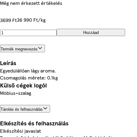
Még nem érkezett értékelés
36 990 Ft/kg
3699 Ft
Hozzáad
Termék megnevezés
Leírás
Egyedülállóan lágy aroma.
Csomagolás mérete: 0.1kg
Külső cégek logói
Möbius-szalag
Tárolás és felhasználás
Elkészítés és felhasználás
Elkészítési javaslat