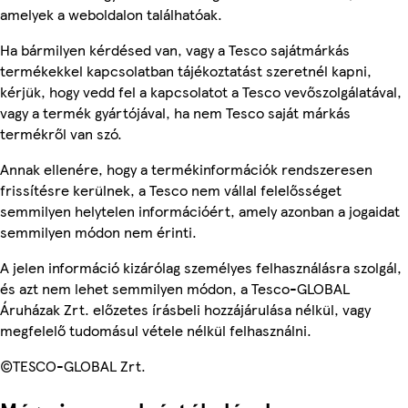
amelyek a weboldalon találhatóak.
Ha bármilyen kérdésed van, vagy a Tesco sajátmárkás
termékekkel kapcsolatban tájékoztatást szeretnél kapni,
kérjük, hogy vedd fel a kapcsolatot a Tesco vevőszolgálatával,
vagy a termék gyártójával, ha nem Tesco saját márkás
termékről van szó.
Annak ellenére, hogy a termékinformációk rendszeresen
frissítésre kerülnek, a Tesco nem vállal felelősséget
semmilyen helytelen információért, amely azonban a jogaidat
semmilyen módon nem érinti.
A jelen információ kizárólag személyes felhasználásra szolgál,
és azt nem lehet semmilyen módon, a Tesco-GLOBAL
Áruházak Zrt. előzetes írásbeli hozzájárulása nélkül, vagy
megfelelő tudomásul vétele nélkül felhasználni.
©TESCO-GLOBAL Zrt.