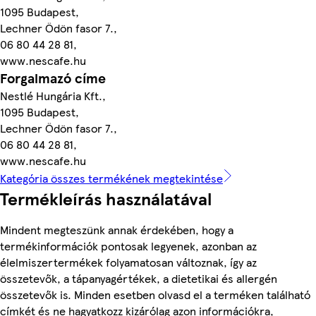
1095 Budapest,
Lechner Ödön fasor 7.,
06 80 44 28 81,
www.nescafe.hu
Forgalmazó címe
Nestlé Hungária Kft.,
1095 Budapest,
Lechner Ödön fasor 7.,
06 80 44 28 81,
www.nescafe.hu
Kategória összes termékének megtekintése
Termékleírás használatával
Mindent megteszünk annak érdekében, hogy a
termékinformációk pontosak legyenek, azonban az
élelmiszertermékek folyamatosan változnak, így az
összetevők, a tápanyagértékek, a dietetikai és allergén
összetevők is. Minden esetben olvasd el a terméken található
címkét és ne hagyatkozz kizárólag azon információkra,