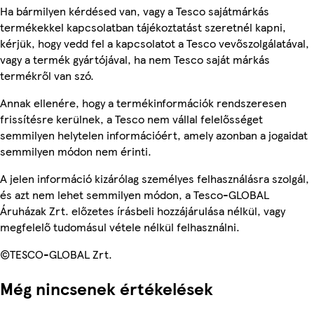
Ha bármilyen kérdésed van, vagy a Tesco sajátmárkás
termékekkel kapcsolatban tájékoztatást szeretnél kapni,
kérjük, hogy vedd fel a kapcsolatot a Tesco vevőszolgálatával,
vagy a termék gyártójával, ha nem Tesco saját márkás
termékről van szó.
Annak ellenére, hogy a termékinformációk rendszeresen
frissítésre kerülnek, a Tesco nem vállal felelősséget
semmilyen helytelen információért, amely azonban a jogaidat
semmilyen módon nem érinti.
A jelen információ kizárólag személyes felhasználásra szolgál,
és azt nem lehet semmilyen módon, a Tesco-GLOBAL
Áruházak Zrt. előzetes írásbeli hozzájárulása nélkül, vagy
megfelelő tudomásul vétele nélkül felhasználni.
©TESCO-GLOBAL Zrt.
Még nincsenek értékelések