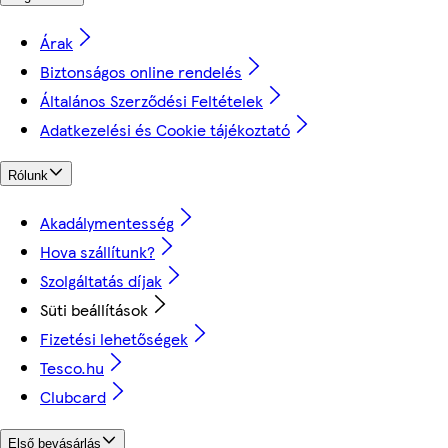
Árak
Biztonságos online rendelés
Általános Szerződési Feltételek
Adatkezelési és Cookie tájékoztató
Rólunk
Akadálymentesség
Hova szállítunk?
Szolgáltatás díjak
Süti beállítások
Fizetési lehetőségek
Tesco.hu
Clubcard
Első bevásárlás