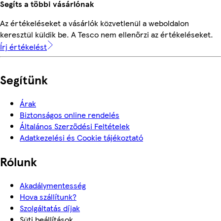
Segíts a többi vásárlónak
Az értékeléseket a vásárlók közvetlenül a weboldalon
keresztül küldik be. A Tesco nem ellenőrzi az értékeléseket.
Írj értékelést
Segítünk
Árak
Biztonságos online rendelés
Általános Szerződési Feltételek
Adatkezelési és Cookie tájékoztató
Rólunk
Akadálymentesség
Hova szállítunk?
Szolgáltatás díjak
Süti beállítások