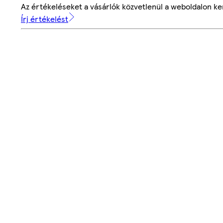
Az értékeléseket a vásárlók közvetlenül a weboldalon ker
Írj értékelést