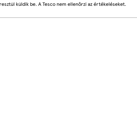
esztül küldik be. A Tesco nem ellenőrzi az értékeléseket.