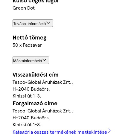
Külső cégek logói
Green Dot
További információ
Nettó tömeg
50 x Facsavar
Márkainformáció
Visszaküldési cím
Tesco-Global Áruházak Zrt.,
H-2040 Budaörs,
Kinizsi út 1-3.
Forgalmazó címe
Tesco-Global Áruházak Zrt.,
H-2040 Budaörs,
Kinizsi út 1-3.
Kategória összes termékének megtekintése