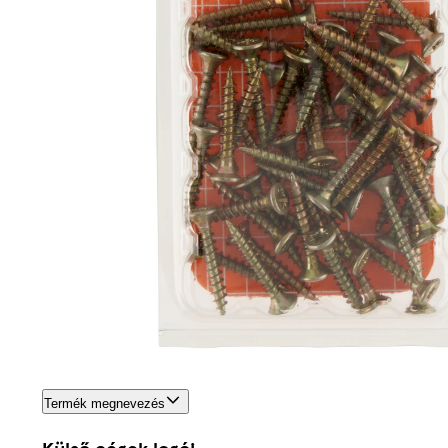
Termék megnevezés