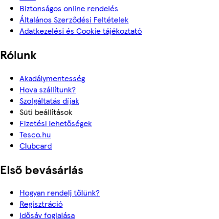
Biztonságos online rendelés
Általános Szerződési Feltételek
Adatkezelési és Cookie tájékoztató
Rólunk
Akadálymentesség
Hova szállítunk?
Szolgáltatás díjak
Süti beállítások
Fizetési lehetőségek
Tesco.hu
Clubcard
Első bevásárlás
Hogyan rendelj tőlünk?
Regisztráció
Idősáv foglalása