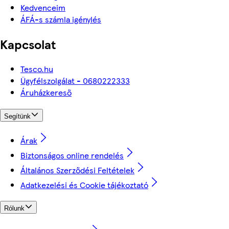
Kedvenceim
ÁFÁ-s számla igénylés
Kapcsolat
Tesco.hu
Ügyfélszolgálat - 0680222333
Áruházkereső
Segítünk
Árak
Biztonságos online rendelés
Általános Szerződési Feltételek
Adatkezelési és Cookie tájékoztató
Rólunk