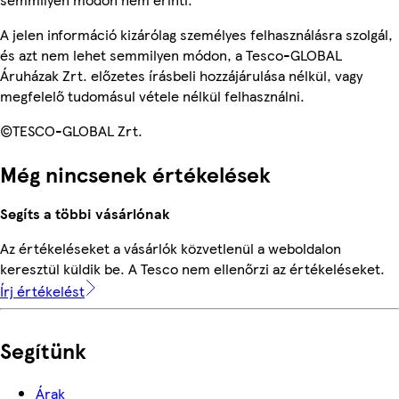
A jelen információ kizárólag személyes felhasználásra szolgál,
és azt nem lehet semmilyen módon, a Tesco-GLOBAL
Áruházak Zrt. előzetes írásbeli hozzájárulása nélkül, vagy
megfelelő tudomásul vétele nélkül felhasználni.
©TESCO-GLOBAL Zrt.
Még nincsenek értékelések
Segíts a többi vásárlónak
Az értékeléseket a vásárlók közvetlenül a weboldalon
keresztül küldik be. A Tesco nem ellenőrzi az értékeléseket.
Írj értékelést
Segítünk
Árak