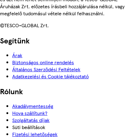
Áruházak Zrt. előzetes írásbeli hozzájárulása nélkül, vagy
megfelelő tudomásul vétele nélkül felhasználni.
©TESCO-GLOBAL Zrt.
Segítünk
Árak
Biztonságos online rendelés
Általános Szerződési Feltételek
Adatkezelési és Cookie tájékoztató
Rólunk
Akadálymentesség
Hova szállítunk?
Szolgáltatás díjak
Süti beállítások
Fizetési lehetőségek