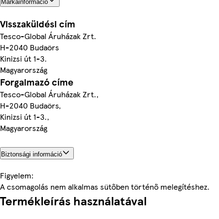
Márkainformáció
Visszaküldési cím
Tesco-Global Áruházak Zrt.
H-2040 Budaörs
Kinizsi út 1-3.
Magyarország
Forgalmazó címe
Tesco-Global Áruházak Zrt.,
H-2040 Budaörs,
Kinizsi út 1-3.,
Magyarország
Biztonsági információ
Figyelem:
A csomagolás nem alkalmas sütőben történő melegítéshez.
Termékleírás használatával