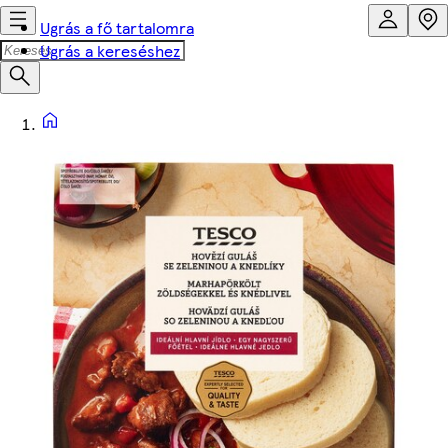
Ugrás a fő tartalomra
Ugrás a kereséshez