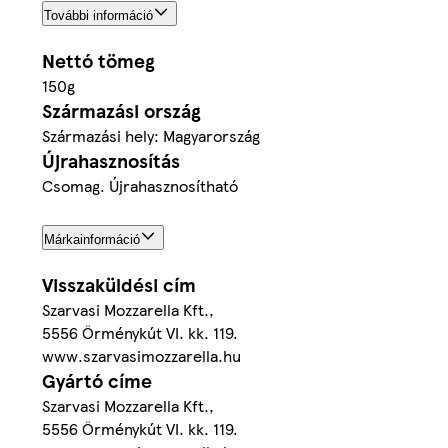
További információ
Nettó tömeg
150g
Származási ország
Származási hely: Magyarország
Újrahasznosítás
Csomag. Újrahasznosítható
Márkainformáció
Visszaküldési cím
Szarvasi Mozzarella Kft.,
5556 Örménykút VI. kk. 119.
www.szarvasimozzarella.hu
Gyártó címe
Szarvasi Mozzarella Kft.,
5556 Örménykút VI. kk. 119.