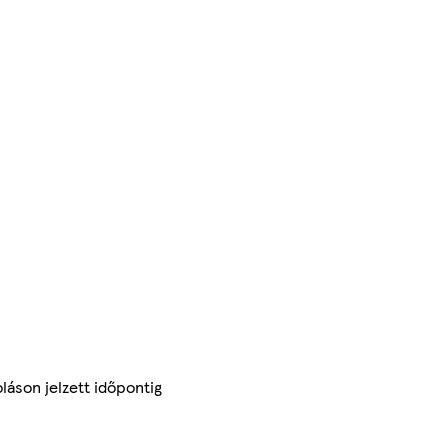
láson jelzett időpontig