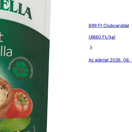
699 Ft Clubcarddal
(4660 Ft/kg)
Az ajánlat 2026. 08.