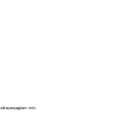
 szárazanyagban: min.