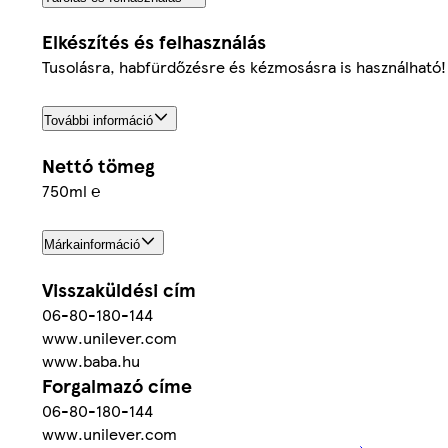
Elkészítés és felhasználás
Tusolásra, habfürdőzésre és kézmosásra is használható!
További információ
Nettó tömeg
750ml ℮
Márkainformáció
Visszaküldési cím
06-80-180-144
www.unilever.com
www.baba.hu
Forgalmazó címe
06-80-180-144
www.unilever.com