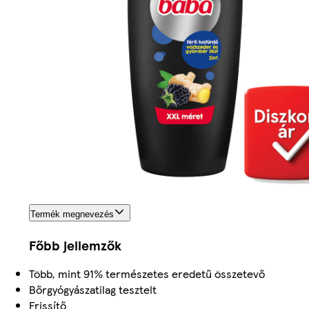
Termék megnevezés
Főbb jellemzők
Több, mint 91% természetes eredetű összetevő
Bőrgyógyászatilag tesztelt
Frissítő