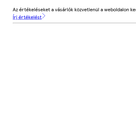
Az értékeléseket a vásárlók közvetlenül a weboldalon ker
Írj értékelést