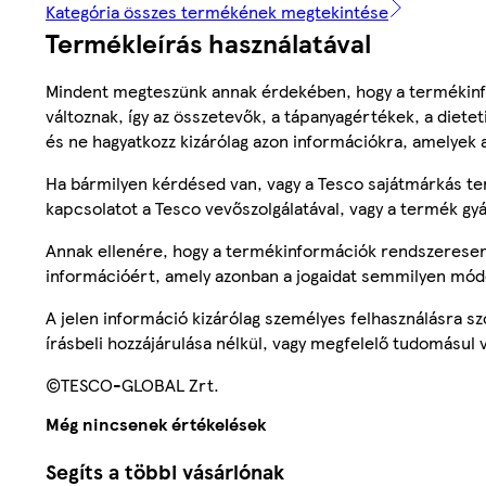
Kategória összes termékének megtekintése
Termékleírás használatával
Mindent megteszünk annak érdekében, hogy a termékinf
változnak, így az összetevők, a tápanyagértékek, a diete
és ne hagyatkozz kizárólag azon információkra, amelyek 
Ha bármilyen kérdésed van, vagy a Tesco sajátmárkás ter
kapcsolatot a Tesco vevőszolgálatával, vagy a termék gy
Annak ellenére, hogy a termékinformációk rendszeresen 
információért, amely azonban a jogaidat semmilyen mód
A jelen információ kizárólag személyes felhasználásra 
írásbeli hozzájárulása nélkül, vagy megfelelő tudomásul v
©TESCO-GLOBAL Zrt.
Még nincsenek értékelések
Segíts a többi vásárlónak