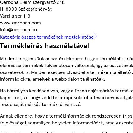
Cerbona Élelmiszergyártó Zrt.
H-8000 Székesfehérvár,
Váralja sor 1-3.
www.cerbona.com
info@cerbona.hu
Kategória összes termékének megtekintése
Termékleírás használatával
Mindent megteszünk annak érdekében, hogy a termékinformác
élelmiszertermékek folyamatosan változnak, így az összetevők,
összetevők is. Minden esetben olvasd el a terméken található 
információkra, amelyek a weboldalon találhatóak.
Ha bármilyen kérdésed van, vagy a Tesco sajátmárkás terméke
kapni, kérjük, hogy vedd fel a kapcsolatot a Tesco vevőszolgál
Tesco saját márkás termékről van szó.
Annak ellenére, hogy a termékinformációk rendszeresen frissí
felelősséget semmilyen helytelen információért, amely azonb