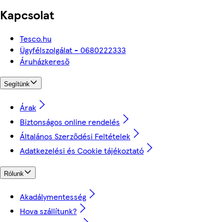
Kapcsolat
Tesco.hu
Ügyfélszolgálat - 0680222333
Áruházkereső
Segítünk
Árak
Biztonságos online rendelés
Általános Szerződési Feltételek
Adatkezelési és Cookie tájékoztató
Rólunk
Akadálymentesség
Hova szállítunk?