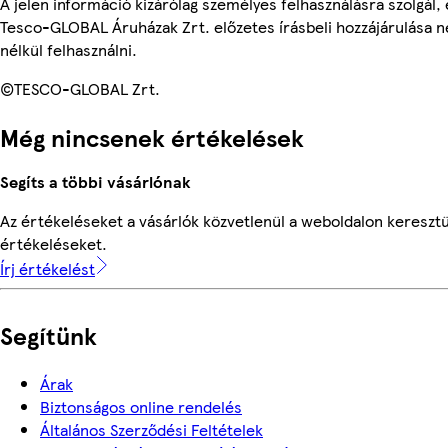
A jelen információ kizárólag személyes felhasználásra szolgál
Tesco-GLOBAL Áruházak Zrt. előzetes írásbeli hozzájárulása n
nélkül felhasználni.
©TESCO-GLOBAL Zrt.
Még nincsenek értékelések
Segíts a többi vásárlónak
Az értékeléseket a vásárlók közvetlenül a weboldalon keresztül
értékeléseket.
Írj értékelést
Segítünk
Árak
Biztonságos online rendelés
Általános Szerződési Feltételek