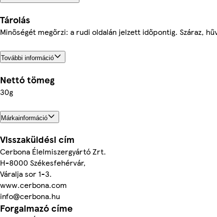
Tárolás
Minőségét megőrzi: a rudi oldalán jelzett időpontig. Száraz, h
További információ
Nettó tömeg
30g
Márkainformáció
Visszaküldési cím
Cerbona Élelmiszergyártó Zrt.
H-8000 Székesfehérvár,
Váralja sor 1-3.
www.cerbona.com
info@cerbona.hu
Forgalmazó címe