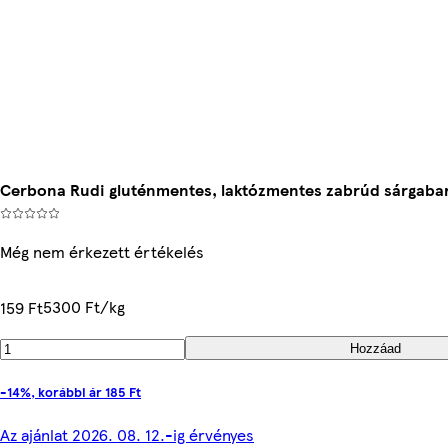
Cerbona Rudi gluténmentes, laktózmentes zabrúd sárgabara
Még nem érkezett értékelés
5300 Ft/kg
159 Ft
Hozzáad
-14%, korábbi ár 185 Ft
Az ajánlat 2026. 08. 12.-ig érvényes