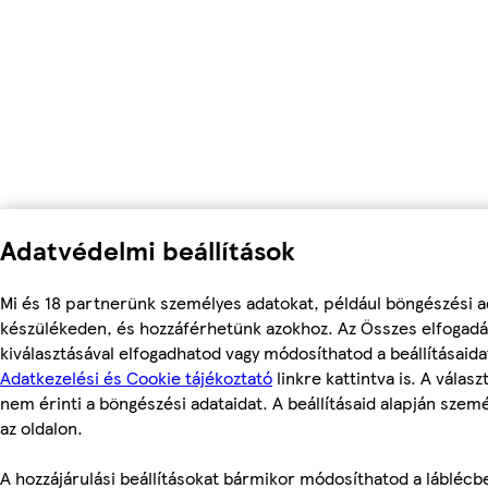
Adatvédelmi beállítások
Mi és 18 partnerünk személyes adatokat, például böngészési ad
készülékeden, és hozzáférhetünk azokhoz. Az Összes elfogadá
kiválasztásával elfogadhatod vagy módosíthatod a beállításaid
Adatkezelési és Cookie tájékoztató
linkre kattintva is. A válas
nem érinti a böngészési adataidat. A beállításaid alapján szem
az oldalon.
A hozzájárulási beállításokat bármikor módosíthatod a láblécben 