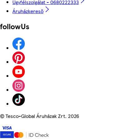
Ügyfélszolgálat - 0680222333
Áruházkereső
followUs
©
Tesco-Global Áruházak Zrt. 2026