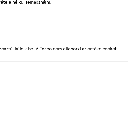
étele nélkül felhasználni.
esztül küldik be. A Tesco nem ellenőrzi az értékeléseket.