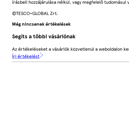
írásbeli hozzájárulása nélkül, vagy megfelelő tudomásul v
©TESCO-GLOBAL Zrt.
Még nincsenek értékelések
Segíts a többi vásárlónak
Az értékeléseket a vásárlók közvetlenül a weboldalon ker
Írj értékelést