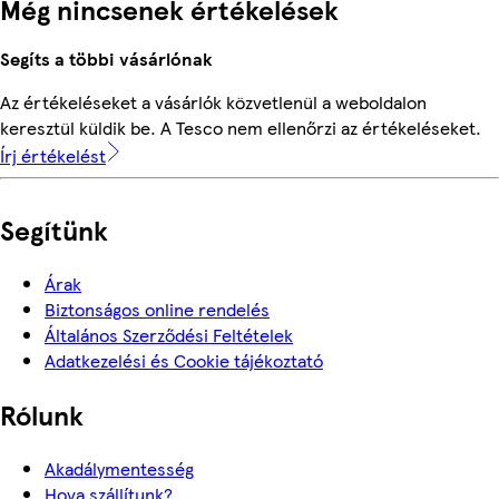
Még nincsenek értékelések
Segíts a többi vásárlónak
Az értékeléseket a vásárlók közvetlenül a weboldalon
keresztül küldik be. A Tesco nem ellenőrzi az értékeléseket.
Írj értékelést
Segítünk
Árak
Biztonságos online rendelés
Általános Szerződési Feltételek
Adatkezelési és Cookie tájékoztató
Rólunk
Akadálymentesség
Hova szállítunk?