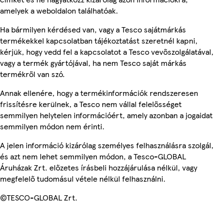
amelyek a weboldalon találhatóak.
Ha bármilyen kérdésed van, vagy a Tesco sajátmárkás
termékekkel kapcsolatban tájékoztatást szeretnél kapni,
kérjük, hogy vedd fel a kapcsolatot a Tesco vevőszolgálatával,
vagy a termék gyártójával, ha nem Tesco saját márkás
termékről van szó.
Annak ellenére, hogy a termékinformációk rendszeresen
frissítésre kerülnek, a Tesco nem vállal felelősséget
semmilyen helytelen információért, amely azonban a jogaidat
semmilyen módon nem érinti.
A jelen információ kizárólag személyes felhasználásra szolgál,
és azt nem lehet semmilyen módon, a Tesco-GLOBAL
Áruházak Zrt. előzetes írásbeli hozzájárulása nélkül, vagy
megfelelő tudomásul vétele nélkül felhasználni.
©TESCO-GLOBAL Zrt.