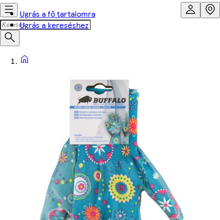
Ugrás a fő tartalomra
Ugrás a kereséshez