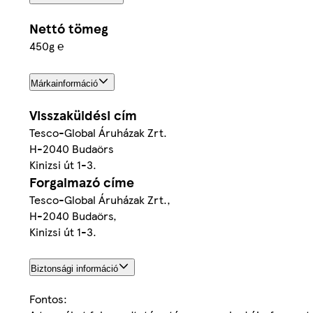
Nettó tömeg
450g ℮
Márkainformáció
Visszaküldési cím
Tesco-Global Áruházak Zrt.
H-2040 Budaörs
Kinizsi út 1-3.
Forgalmazó címe
Tesco-Global Áruházak Zrt.,
H-2040 Budaörs,
Kinizsi út 1-3.
Biztonsági információ
Fontos: