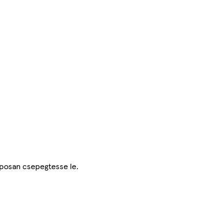
aposan csepegtesse le.