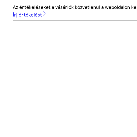
Az értékeléseket a vásárlók közvetlenül a weboldalon ker
Írj értékelést