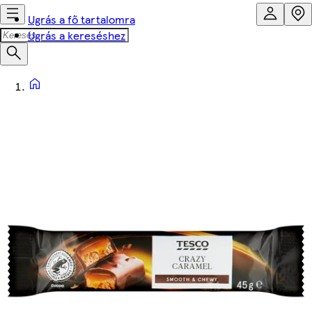
Ugrás a fő tartalomra
Ugrás a kereséshez