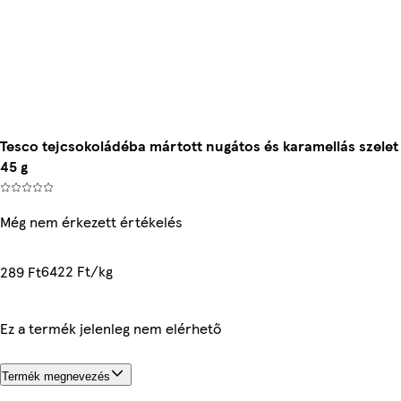
Tesco tejcsokoládéba mártott nugátos és karamellás szelet
45 g
Még nem érkezett értékelés
6422 Ft/kg
289 Ft
Ez a termék jelenleg nem elérhető
Termék megnevezés