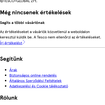
©TESCO-GLOBAL Zrt.
Még nincsenek értékelések
Segíts a többi vásárlónak
Az értékeléseket a vásárlók közvetlenül a weboldalon
keresztül küldik be. A Tesco nem ellenőrzi az értékeléseket.
Írj értékelést
Segítünk
Árak
Biztonságos online rendelés
Általános Szerződési Feltételek
Adatkezelési és Cookie tájékoztató
Rólunk