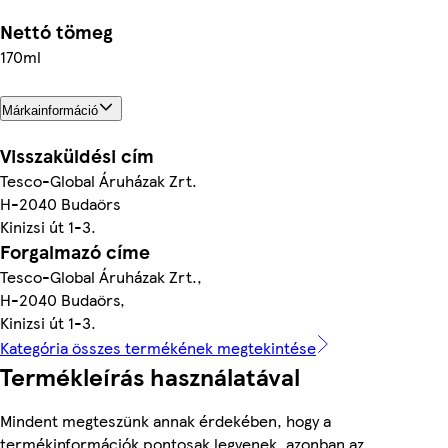
Nettó tömeg
170ml
Márkainformáció
Visszaküldési cím
Tesco-Global Áruházak Zrt.
H-2040 Budaörs
Kinizsi út 1-3.
Forgalmazó címe
Tesco-Global Áruházak Zrt.,
H-2040 Budaörs,
Kinizsi út 1-3.
Kategória összes termékének megtekintése
Termékleírás használatával
Mindent megteszünk annak érdekében, hogy a
termékinformációk pontosak legyenek, azonban az