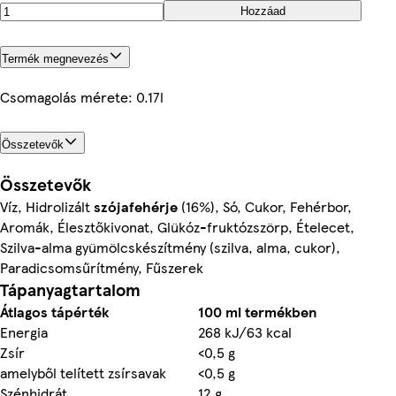
Hozzáad
Termék megnevezés
Csomagolás mérete: 0.17l
Összetevők
Összetevők
Víz, Hidrolizált
szójafehérje
(16%), Só, Cukor, Fehérbor,
Aromák, Élesztőkivonat, Glükóz-fruktózszörp, Ételecet,
Szilva-alma gyümölcskészítmény (szilva, alma, cukor),
Paradicsomsűrítmény, Fűszerek
Tápanyagtartalom
Átlagos tápérték
100 ml termékben
Energia
268 kJ/63 kcal
Zsír
<0,5 g
amelyből telített zsírsavak
<0,5 g
Szénhidrát
12 g