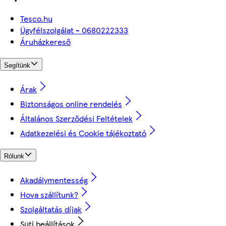
Tesco.hu
Ügyfélszolgálat - 0680222333
Áruházkereső
Segítünk
Árak
Biztonságos online rendelés
Általános Szerződési Feltételek
Adatkezelési és Cookie tájékoztató
Rólunk
Akadálymentesség
Hova szállítunk?
Szolgáltatás díjak
Süti beállítások