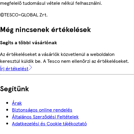
megfelelő tudomásul vétele nélkül felhasználni.
©TESCO-GLOBAL Zrt.
Még nincsenek értékelések
Segíts a többi vásárlónak
Az értékeléseket a vásárlók közvetlenül a weboldalon
keresztül küldik be. A Tesco nem ellenőrzi az értékeléseket.
Írj értékelést
Segítünk
Árak
Biztonságos online rendelés
Általános Szerződési Feltételek
Adatkezelési és Cookie tájékoztató