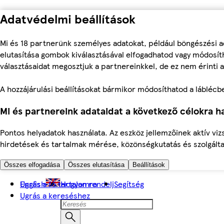
Adatvédelmi beállítások
Mi és 18 partnerünk személyes adatokat, például böngészési a
elutasítása gombok kiválasztásával elfogadhatod vagy módosíth
választásaidat megosztjuk a partnereinkkel, de ez nem érinti a
A hozzájárulási beállításokat bármikor módosíthatod a láblécben 
Mi és partnereink adataidat a következő célokra ha
Pontos helyadatok használata. Az eszköz jellemzőinek aktív viz
hirdetések és tartalmak mérése, közönségkutatás és szolgálta
Összes elfogadása
Összes elutasítása
Beállítások
Ugrás a fő tartalomra
English
Hogyan rendelj
Segítség
Ugrás a kereséshez