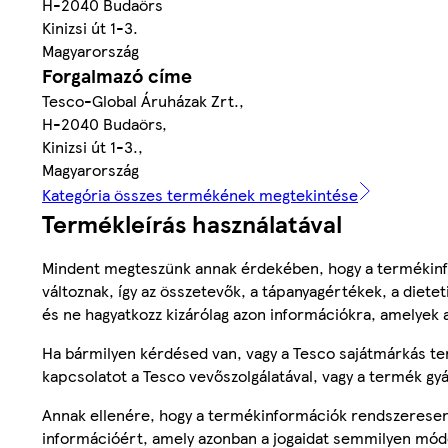
H-2040 Budaörs
Kinizsi út 1-3.
Magyarország
Forgalmazó címe
Tesco-Global Áruházak Zrt.,
H-2040 Budaörs,
Kinizsi út 1-3.,
Magyarország
Kategória összes termékének megtekintése
Termékleírás használatával
Mindent megteszünk annak érdekében, hogy a termékinf
változnak, így az összetevők, a tápanyagértékek, a diete
és ne hagyatkozz kizárólag azon információkra, amelyek 
Ha bármilyen kérdésed van, vagy a Tesco sajátmárkás ter
kapcsolatot a Tesco vevőszolgálatával, vagy a termék gy
Annak ellenére, hogy a termékinformációk rendszeresen 
információért, amely azonban a jogaidat semmilyen mód