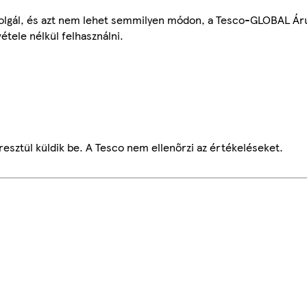
szolgál, és azt nem lehet semmilyen módon, a Tesco-GLOBAL Ár
étele nélkül felhasználni.
esztül küldik be. A Tesco nem ellenőrzi az értékeléseket.