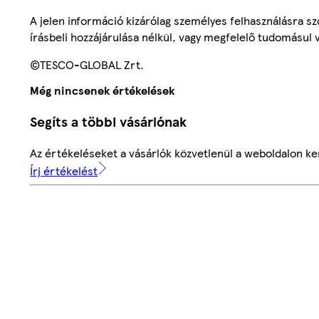
A jelen információ kizárólag személyes felhasználásra 
írásbeli hozzájárulása nélkül, vagy megfelelő tudomásul v
©TESCO-GLOBAL Zrt.
Még nincsenek értékelések
Segíts a többi vásárlónak
Az értékeléseket a vásárlók közvetlenül a weboldalon ker
Írj értékelést