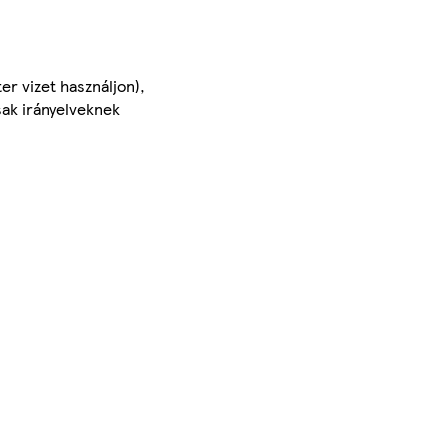
er vizet használjon),
sak irányelveknek