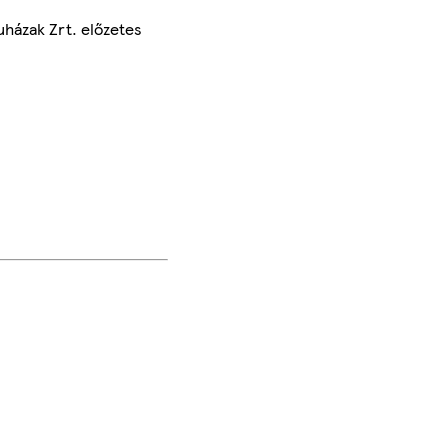
uházak Zrt. előzetes