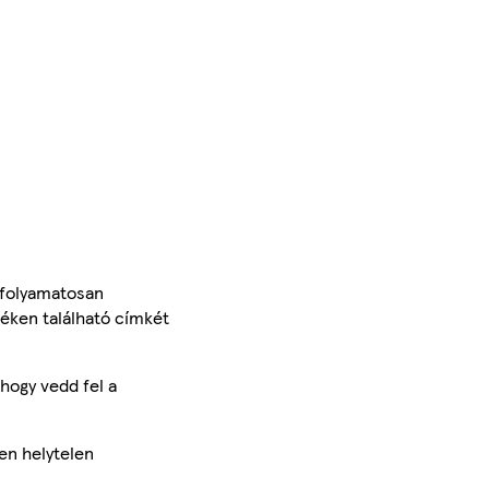
 folyamatosan
méken található címkét
hogy vedd fel a
en helytelen