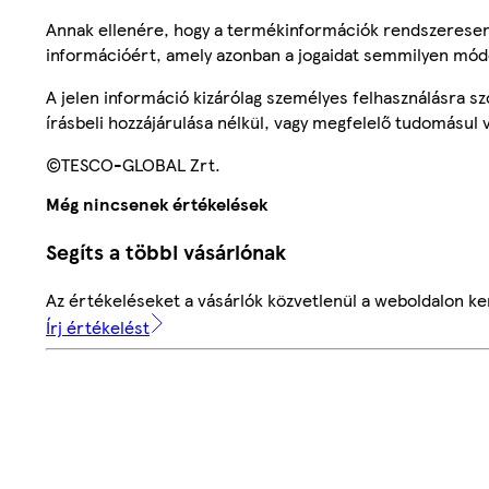
Annak ellenére, hogy a termékinformációk rendszeresen 
információért, amely azonban a jogaidat semmilyen mód
A jelen információ kizárólag személyes felhasználásra 
írásbeli hozzájárulása nélkül, vagy megfelelő tudomásul v
©TESCO-GLOBAL Zrt.
Még nincsenek értékelések
Segíts a többi vásárlónak
Az értékeléseket a vásárlók közvetlenül a weboldalon ker
Írj értékelést