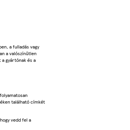
en, a fulladás vagy
n a valószínűtlen
 a gyártónak és a
 folyamatosan
méken található címkét
hogy vedd fel a