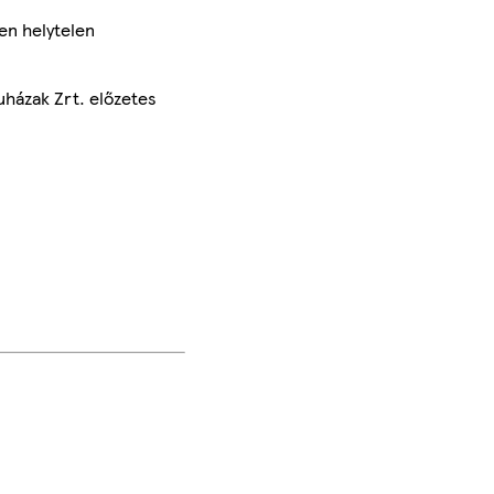
en helytelen
uházak Zrt. előzetes