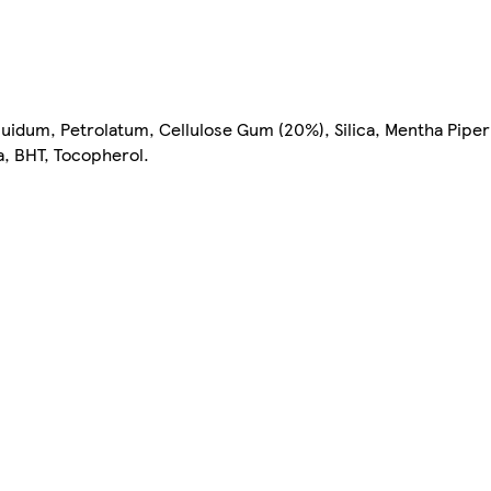
dum, Petrolatum, Cellulose Gum (20%), Silica, Mentha Piperit
, BHT, Tocopherol.