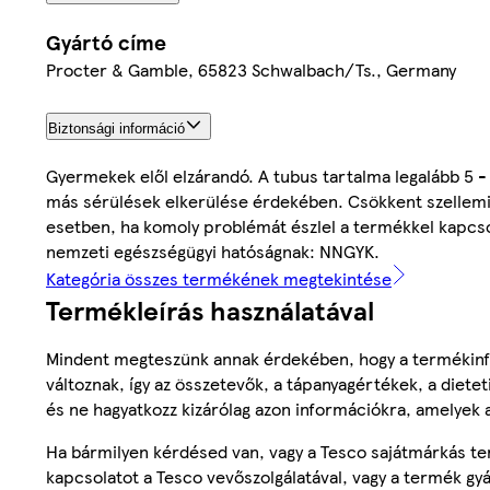
Gyártó címe
Procter & Gamble, 65823 Schwalbach/Ts., Germany
Biztonsági információ
Gyermekek elől elzárandó. A tubus tartalma legalább 5 - 
más sérülések elkerülése érdekében. Csökkent szellemi 
esetben, ha komoly problémát észlel a termékkel kapcsol
nemzeti egészségügyi hatóságnak: NNGYK.
Kategória összes termékének megtekintése
Termékleírás használatával
Mindent megteszünk annak érdekében, hogy a termékinf
változnak, így az összetevők, a tápanyagértékek, a diete
és ne hagyatkozz kizárólag azon információkra, amelyek 
Ha bármilyen kérdésed van, vagy a Tesco sajátmárkás ter
kapcsolatot a Tesco vevőszolgálatával, vagy a termék gy