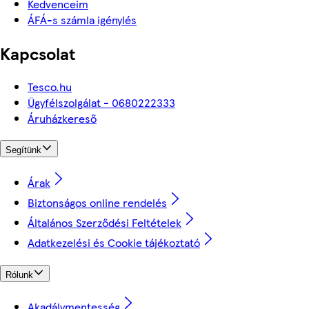
Kedvenceim
ÁFÁ-s számla igénylés
Kapcsolat
Tesco.hu
Ügyfélszolgálat - 0680222333
Áruházkereső
Segítünk
Árak
Biztonságos online rendelés
Általános Szerződési Feltételek
Adatkezelési és Cookie tájékoztató
Rólunk
Akadálymentesség