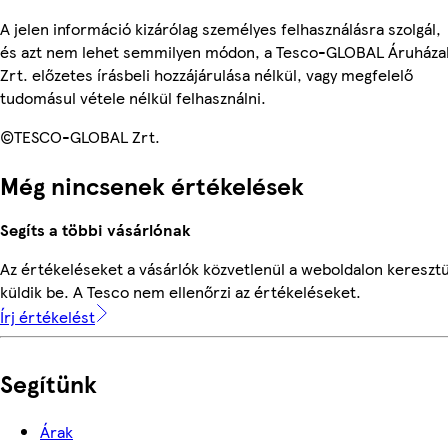
A jelen információ kizárólag személyes felhasználásra szolgál,
és azt nem lehet semmilyen módon, a Tesco-GLOBAL Áruháza
Zrt. előzetes írásbeli hozzájárulása nélkül, vagy megfelelő
tudomásul vétele nélkül felhasználni.
©TESCO-GLOBAL Zrt.
Még nincsenek értékelések
Segíts a többi vásárlónak
Az értékeléseket a vásárlók közvetlenül a weboldalon keresztü
küldik be. A Tesco nem ellenőrzi az értékeléseket.
Írj értékelést
Segítünk
Árak