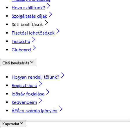
Hova szállítunk?
Szolgáltatás díjak
Süti beállítások
Fizetési lehetőségek
Tesco.hu
Clubcard
Első bevásárlás
Hogyan rendelj tőlünk?
Regisztráció
Idősáv foglalása
Kedvenceim
ÁFÁ-s számla igénylés
Kapcsolat