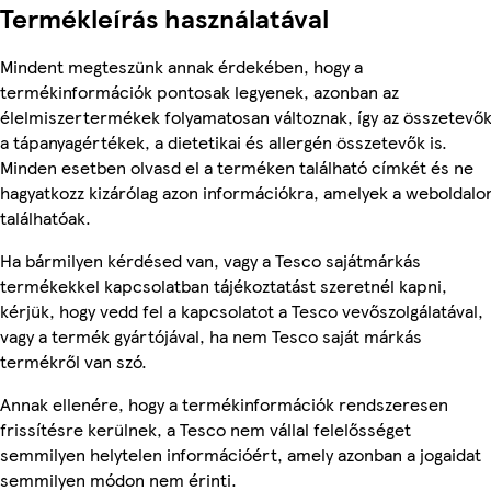
Termékleírás használatával
Mindent megteszünk annak érdekében, hogy a
termékinformációk pontosak legyenek, azonban az
élelmiszertermékek folyamatosan változnak, így az összetevők
a tápanyagértékek, a dietetikai és allergén összetevők is.
Minden esetben olvasd el a terméken található címkét és ne
hagyatkozz kizárólag azon információkra, amelyek a weboldalo
találhatóak.
Ha bármilyen kérdésed van, vagy a Tesco sajátmárkás
termékekkel kapcsolatban tájékoztatást szeretnél kapni,
kérjük, hogy vedd fel a kapcsolatot a Tesco vevőszolgálatával,
vagy a termék gyártójával, ha nem Tesco saját márkás
termékről van szó.
Annak ellenére, hogy a termékinformációk rendszeresen
frissítésre kerülnek, a Tesco nem vállal felelősséget
semmilyen helytelen információért, amely azonban a jogaidat
semmilyen módon nem érinti.