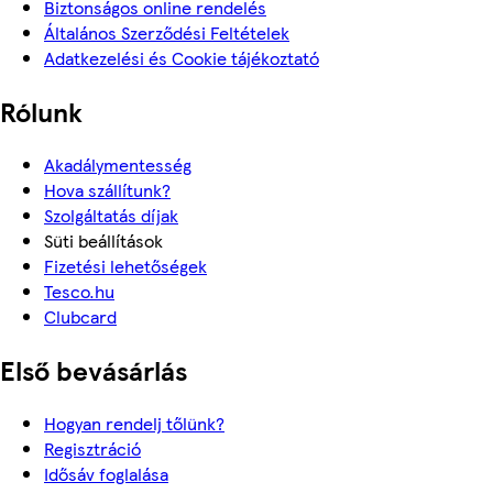
Biztonságos online rendelés
Általános Szerződési Feltételek
Adatkezelési és Cookie tájékoztató
Rólunk
Akadálymentesség
Hova szállítunk?
Szolgáltatás díjak
Süti beállítások
Fizetési lehetőségek
Tesco.hu
Clubcard
Első bevásárlás
Hogyan rendelj tőlünk?
Regisztráció
Idősáv foglalása