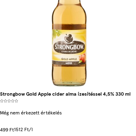
Strongbow Gold Apple cider alma ízesítéssel 4,5% 330 ml
Még nem érkezett értékelés
1512 Ft/l
499 Ft