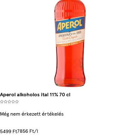
Aperol alkoholos ital 11% 70 cl
Még nem érkezett értékelés
7856 Ft/l
5499 Ft