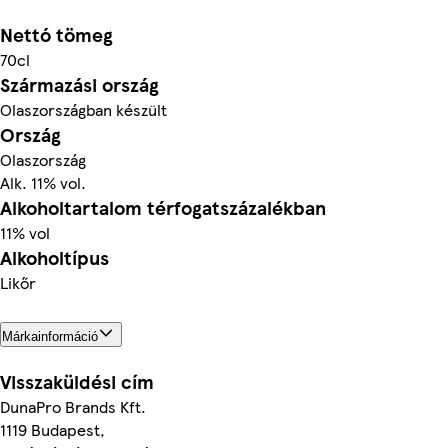
Nettó tömeg
70cl
Származási ország
Olaszországban készült
Ország
Olaszország
Alk. 11% vol.
Alkoholtartalom térfogatszázalékban
11% vol
Alkoholtípus
Likőr
Márkainformáció
Visszaküldési cím
DunaPro Brands Kft.
1119 Budapest,