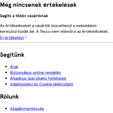
Még nincsenek értékelések
Segíts a többi vásárlónak
Az értékeléseket a vásárlók közvetlenül a weboldalon
keresztül küldik be. A Tesco nem ellenőrzi az értékeléseket.
Írj értékelést
Segítünk
Árak
Biztonságos online rendelés
Általános Szerződési Feltételek
Adatkezelési és Cookie tájékoztató
Rólunk
Akadálymentesség