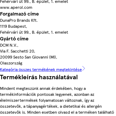
Fehérvári út 99., B. épület, 1. emelet
www.aperol.com
Forgalmazó címe
DunaPro Brands Kft.
1119 Budapest,
Fehérvári út 99., B. épület, 1. emelet
Gyártó címe
DCM N.V.,
Via F. Sacchetti 20,
20099 Sesto San Giovanni (MI),
Olaszország
Kategória összes termékének megtekintése
Termékleírás használatával
Mindent megteszünk annak érdekében, hogy a
termékinformációk pontosak legyenek, azonban az
élelmiszertermékek folyamatosan változnak, így az
összetevők, a tápanyagértékek, a dietetikai és allergén
összetevők is. Minden esetben olvasd el a terméken található