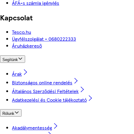
ÁFÁ-s számla igénylés
Kapcsolat
Tesco.hu
Ügyfélszolgálat - 0680222333
Áruházkereső
Segítünk
Árak
Biztonságos online rendelés
Általános Szerződési Feltételek
Adatkezelési és Cookie tájékoztató
Rólunk
Akadálymentesség