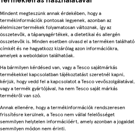
Mindent megteszünk annak érdekében, hogy a
termékinformációk pontosak legyenek, azonban az
élelmiszertermékek folyamatosan változnak, így az
összetevők, a tápanyagértékek, a dietetikai és allergén
összetevők is. Minden esetben olvasd el a terméken található
címkét és ne hagyatkozz kizárólag azon információkra,
amelyek a weboldalon találhatóak.
Ha bármilyen kérdésed van, vagy a Tesco sajátmárkás
termékekkel kapcsolatban tájékoztatást szeretnél kapni,
kérjük, hogy vedd fel a kapcsolatot a Tesco vevőszolgálatával,
vagy a termék gyártójával, ha nem Tesco saját márkás
termékről van szó.
Annak ellenére, hogy a termékinformációk rendszeresen
frissítésre kerülnek, a Tesco nem vállal felelősséget
semmilyen helytelen információért, amely azonban a jogaidat
semmilyen módon nem érinti.