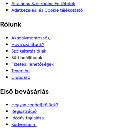
Általános Szerződési Feltételek
Adatkezelési és Cookie tájékoztató
Rólunk
Akadálymentesség
Hova szállítunk?
Szolgáltatás díjak
Süti beállítások
Fizetési lehetőségek
Tesco.hu
Clubcard
Első bevásárlás
Hogyan rendelj tőlünk?
Regisztráció
Idősáv foglalása
Kedvenceim