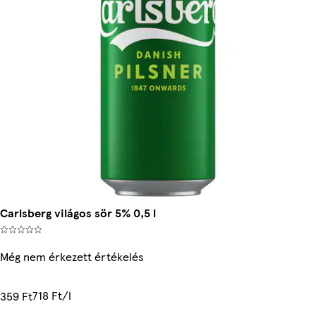
Carlsberg világos sör 5% 0,5 l
Még nem érkezett értékelés
718 Ft/l
359 Ft