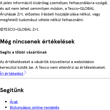
A jelen információ kizárólag személyes felhasználásra szolgál,
és azt nem lehet semmilyen módon, a Tesco-GLOBAL
Áruházak Zrt. előzetes írásbeli hozzájárulása nélkül, vagy
megfelelő tudomásul vétele nélkül felhasználni.
©TESCO-GLOBAL Zrt.
Még nincsenek értékelések
Segíts a többi vásárlónak
Az értékeléseket a vásárlók közvetlenül a weboldalon
keresztül küldik be. A Tesco nem ellenőrzi az értékeléseket.
Írj értékelést
Segítünk
Árak
Biztonságos online rendelés