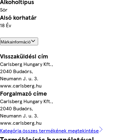
Alkoholtípus
Sör
Alsó korhatár
18 Év
Márkainformáció
Visszaküldési cím
Carlsberg Hungary Kft.,
2040 Budaörs,
Neumann J. u. 3.
www.carlsberg.hu
Forgalmazó címe
Carlsberg Hungary Kft.,
2040 Budaörs,
Neumann J. u. 3.
www.carlsberg.hu
Kategória összes termékének megtekintése
Termékleírás használatával