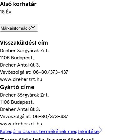
Alsó korhatár
18 Év
Márkainformáció
Visszaküldési cím
Dreher Sörgyárak Zrt.
1106 Budapest,
Dreher Antal út 3.
Vevőszolgálat: 06-80/373-437
www.dreherzrt.hu
Gyártó címe
Dreher Sörgyárak Zrt.
1106 Budapest,
Dreher Antal út 3.
Vevőszolgálat: 06-80/373-437
www.dreherzrt.hu
Kategória összes termékének megtekintése