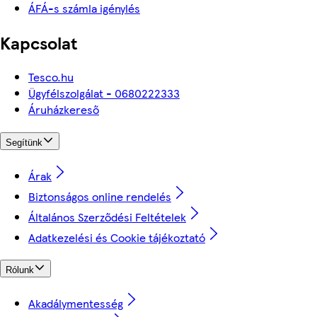
ÁFÁ-s számla igénylés
Kapcsolat
Tesco.hu
Ügyfélszolgálat - 0680222333
Áruházkereső
Segítünk
Árak
Biztonságos online rendelés
Általános Szerződési Feltételek
Adatkezelési és Cookie tájékoztató
Rólunk
Akadálymentesség