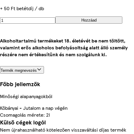
+ 50 Ft betétdíj / db
Hozzáad
Alkoholtartalmú termékeket 18. életévét be nem töltött,
valamint erős alkoholos befolyásoltság alatt álló személy
részére nem értékesítünk és nem szolgálunk ki.
Termék megnevezés
Főbb jellemzők
Minőségi alapanyagokból
Kőbányai - Jutalom a nap végén
Csomagolás mérete: 2l
Külső cégek logói
Nem újrahasználható kötelezően visszaváltási díjas termék