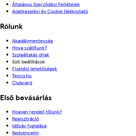
Általános Szerződési Feltételek
Adatkezelési és Cookie tájékoztató
Rólunk
Akadálymentesség
Hova szállítunk?
Szolgáltatás díjak
Süti beállítások
Fizetési lehetőségek
Tesco.hu
Clubcard
Első bevásárlás
Hogyan rendelj tőlünk?
Regisztráció
Idősáv foglalása
Kedvenceim