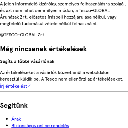
A jelen információ kizárólag személyes felhasználásra szolgál,
és azt nem lehet semmilyen módon, a Tesco-GLOBAL
Áruházak Zrt. előzetes írásbeli hozzájárulása nélkül, vagy
megfelelő tudomásul vétele nélkül felhasználni.
©TESCO-GLOBAL Zrt.
Még nincsenek értékelések
Segíts a többi vásárlónak
Az értékeléseket a vásárlók közvetlenül a weboldalon
keresztül küldik be. A Tesco nem ellenőrzi az értékeléseket.
Írj értékelést
Segítünk
Árak
Biztonságos online rendelés