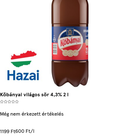
Kőbányai világos sör 4,3% 2 l
Még nem érkezett értékelés
600 Ft/l
1199 Ft