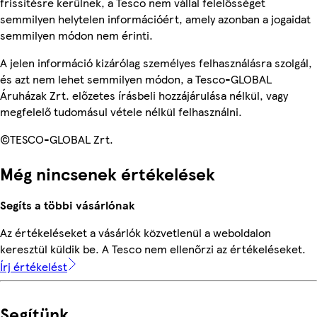
frissítésre kerülnek, a Tesco nem vállal felelősséget
semmilyen helytelen információért, amely azonban a jogaidat
semmilyen módon nem érinti.
A jelen információ kizárólag személyes felhasználásra szolgál,
és azt nem lehet semmilyen módon, a Tesco-GLOBAL
Áruházak Zrt. előzetes írásbeli hozzájárulása nélkül, vagy
megfelelő tudomásul vétele nélkül felhasználni.
©TESCO-GLOBAL Zrt.
Még nincsenek értékelések
Segíts a többi vásárlónak
Az értékeléseket a vásárlók közvetlenül a weboldalon
keresztül küldik be. A Tesco nem ellenőrzi az értékeléseket.
Írj értékelést
Segítünk