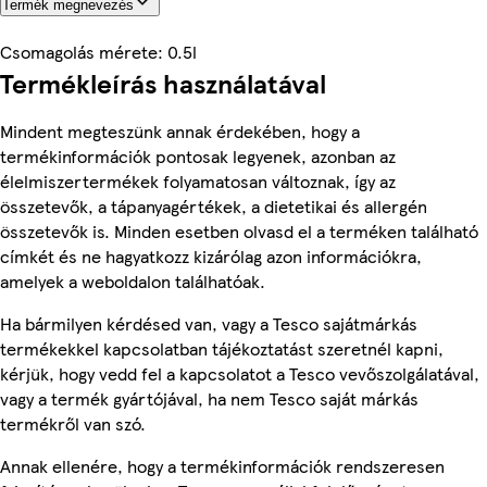
Termék megnevezés
Csomagolás mérete: 0.5l
Termékleírás használatával
Mindent megteszünk annak érdekében, hogy a
termékinformációk pontosak legyenek, azonban az
élelmiszertermékek folyamatosan változnak, így az
összetevők, a tápanyagértékek, a dietetikai és allergén
összetevők is. Minden esetben olvasd el a terméken található
címkét és ne hagyatkozz kizárólag azon információkra,
amelyek a weboldalon találhatóak.
Ha bármilyen kérdésed van, vagy a Tesco sajátmárkás
termékekkel kapcsolatban tájékoztatást szeretnél kapni,
kérjük, hogy vedd fel a kapcsolatot a Tesco vevőszolgálatával,
vagy a termék gyártójával, ha nem Tesco saját márkás
termékről van szó.
Annak ellenére, hogy a termékinformációk rendszeresen