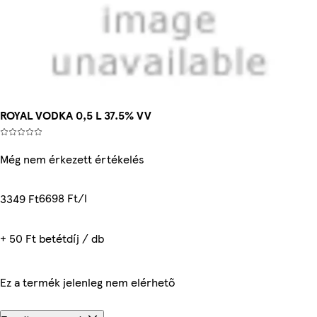
ROYAL VODKA 0,5 L 37.5% VV
Még nem érkezett értékelés
6698 Ft/l
3349 Ft
+ 50 Ft betétdíj / db
Ez a termék jelenleg nem elérhető