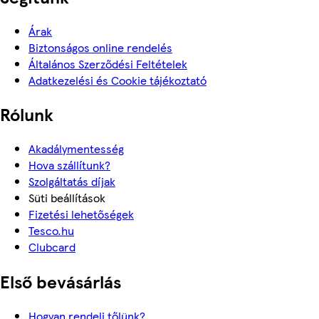
Árak
Biztonságos online rendelés
Általános Szerződési Feltételek
Adatkezelési és Cookie tájékoztató
Rólunk
Akadálymentesség
Hova szállítunk?
Szolgáltatás díjak
Süti beállítások
Fizetési lehetőségek
Tesco.hu
Clubcard
Első bevásárlás
Hogyan rendelj tőlünk?