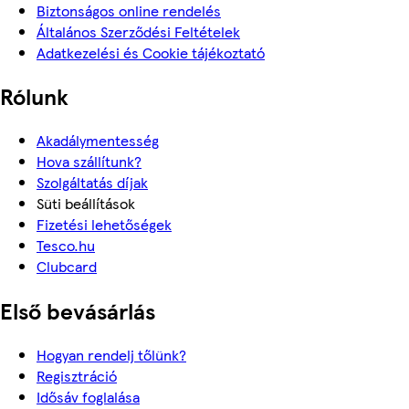
Biztonságos online rendelés
Általános Szerződési Feltételek
Adatkezelési és Cookie tájékoztató
Rólunk
Akadálymentesség
Hova szállítunk?
Szolgáltatás díjak
Süti beállítások
Fizetési lehetőségek
Tesco.hu
Clubcard
Első bevásárlás
Hogyan rendelj tőlünk?
Regisztráció
Idősáv foglalása