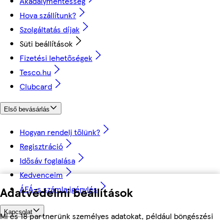
Akadálymentesség
Hova szállítunk?
Szolgáltatás díjak
Süti beállítások
Fizetési lehetőségek
Tesco.hu
Clubcard
Első bevásárlás
Hogyan rendelj tőlünk?
Regisztráció
Idősáv foglalása
Kedvenceim
ÁFÁ-s számla igénylés
Adatvédelmi beállítások
Kapcsolat
Mi és 18 partnerünk személyes adatokat, például böngészési