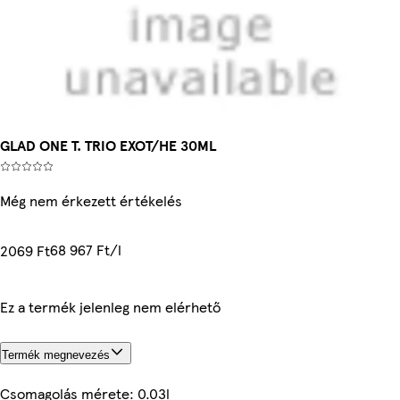
GLAD ONE T. TRIO EXOT/HE 30ML
Még nem érkezett értékelés
68 967 Ft/l
2069 Ft
Ez a termék jelenleg nem elérhető
Termék megnevezés
Csomagolás mérete: 0.03l