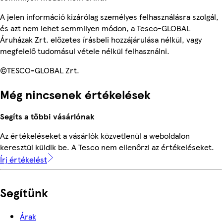
A jelen információ kizárólag személyes felhasználásra szolgál,
és azt nem lehet semmilyen módon, a Tesco-GLOBAL
Áruházak Zrt. előzetes írásbeli hozzájárulása nélkül, vagy
megfelelő tudomásul vétele nélkül felhasználni.
©TESCO-GLOBAL Zrt.
Még nincsenek értékelések
Segíts a többi vásárlónak
Az értékeléseket a vásárlók közvetlenül a weboldalon
keresztül küldik be. A Tesco nem ellenőrzi az értékeléseket.
Írj értékelést
Segítünk
Árak