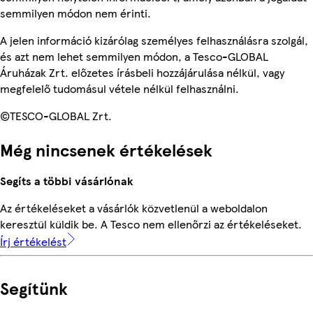
semmilyen módon nem érinti.
A jelen információ kizárólag személyes felhasználásra szolgál,
és azt nem lehet semmilyen módon, a Tesco-GLOBAL
Áruházak Zrt. előzetes írásbeli hozzájárulása nélkül, vagy
megfelelő tudomásul vétele nélkül felhasználni.
©TESCO-GLOBAL Zrt.
Még nincsenek értékelések
Segíts a többi vásárlónak
Az értékeléseket a vásárlók közvetlenül a weboldalon
keresztül küldik be. A Tesco nem ellenőrzi az értékeléseket.
Írj értékelést
Segítünk