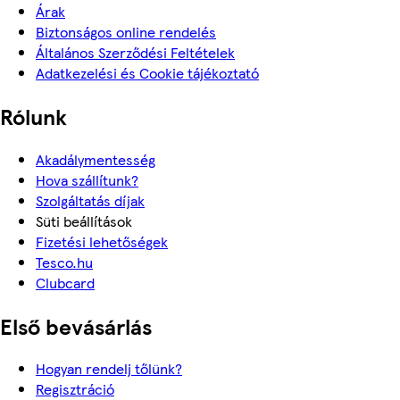
Árak
Biztonságos online rendelés
Általános Szerződési Feltételek
Adatkezelési és Cookie tájékoztató
Rólunk
Akadálymentesség
Hova szállítunk?
Szolgáltatás díjak
Süti beállítások
Fizetési lehetőségek
Tesco.hu
Clubcard
Első bevásárlás
Hogyan rendelj tőlünk?
Regisztráció