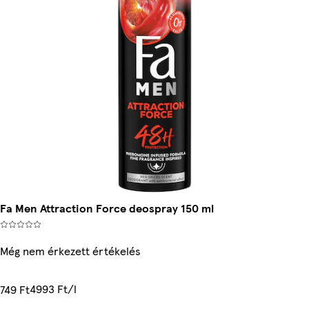
Fa Men Attraction Force deospray 150 ml
Még nem érkezett értékelés
4993 Ft/l
749 Ft