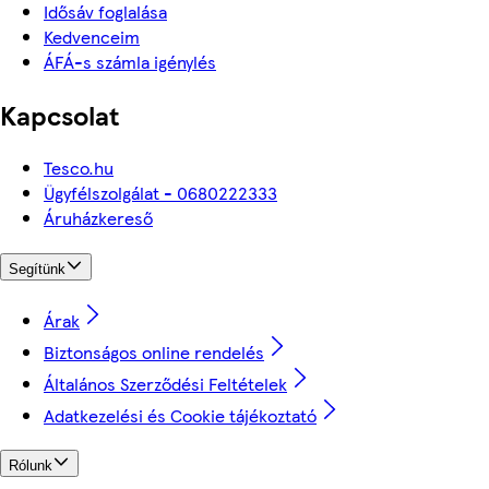
Idősáv foglalása
Kedvenceim
ÁFÁ-s számla igénylés
Kapcsolat
Tesco.hu
Ügyfélszolgálat - 0680222333
Áruházkereső
Segítünk
Árak
Biztonságos online rendelés
Általános Szerződési Feltételek
Adatkezelési és Cookie tájékoztató
Rólunk