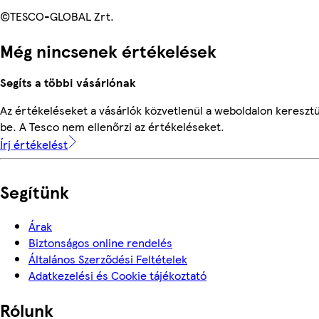
©TESCO-GLOBAL Zrt.
Még nincsenek értékelések
Segíts a többi vásárlónak
Az értékeléseket a vásárlók közvetlenül a weboldalon keresztü
be. A Tesco nem ellenőrzi az értékeléseket.
Írj értékelést
Segítünk
Árak
Biztonságos online rendelés
Általános Szerződési Feltételek
Adatkezelési és Cookie tájékoztató
Rólunk