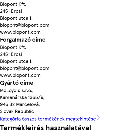
Biopont Kft.
2451 Ercsi
Biopont utca 1.
biopont@biopont.com
www.biopont.com
Forgalmazó címe
Biopont Kft.
2451 Ercsi
Biopont utca 1.
biopont@biopont.com
www.biopont.com
Gyártó címe
McLoyd's s.r.o.,
Kamenárska 1365/9,
946 32 Marcelová,
Slovak Republic
Kategória összes termékének megtekintése
Termékleírás használatával