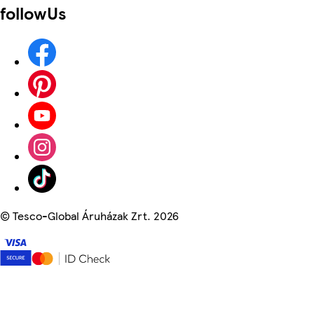
followUs
©
Tesco-Global Áruházak Zrt. 2026