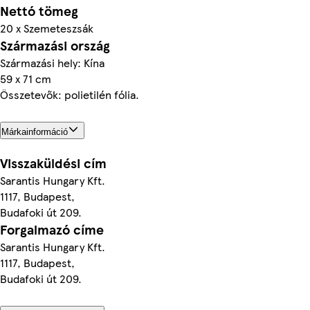
Nettó tömeg
20 x Szemeteszsák
Származási ország
Származási hely: Kína
59 x 71 cm
Összetevők: polietilén fólia.
Márkainformáció
Visszaküldési cím
Sarantis Hungary Kft.
1117, Budapest,
Budafoki út 209.
Forgalmazó címe
Sarantis Hungary Kft.
1117, Budapest,
Budafoki út 209.