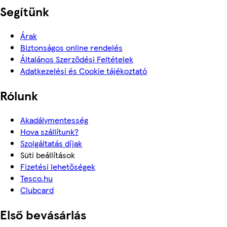
Segítünk
Árak
Biztonságos online rendelés
Általános Szerződési Feltételek
Adatkezelési és Cookie tájékoztató
Rólunk
Akadálymentesség
Hova szállítunk?
Szolgáltatás díjak
Süti beállítások
Fizetési lehetőségek
Tesco.hu
Clubcard
Első bevásárlás