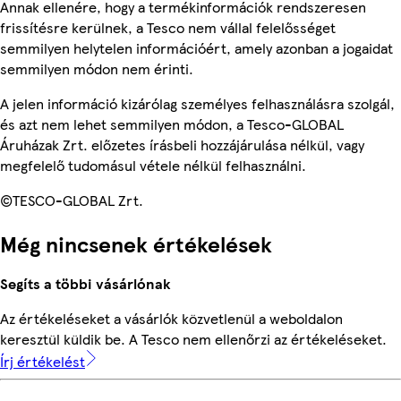
Annak ellenére, hogy a termékinformációk rendszeresen
frissítésre kerülnek, a Tesco nem vállal felelősséget
semmilyen helytelen információért, amely azonban a jogaidat
semmilyen módon nem érinti.
A jelen információ kizárólag személyes felhasználásra szolgál,
és azt nem lehet semmilyen módon, a Tesco-GLOBAL
Áruházak Zrt. előzetes írásbeli hozzájárulása nélkül, vagy
megfelelő tudomásul vétele nélkül felhasználni.
©TESCO-GLOBAL Zrt.
Még nincsenek értékelések
Segíts a többi vásárlónak
Az értékeléseket a vásárlók közvetlenül a weboldalon
keresztül küldik be. A Tesco nem ellenőrzi az értékeléseket.
Írj értékelést