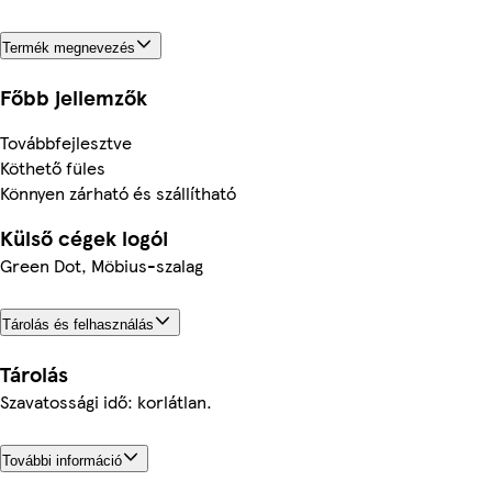
Termék megnevezés
Főbb jellemzők
Továbbfejlesztve
Köthető füles
Könnyen zárható és szállítható
Külső cégek logói
Green Dot, Möbius-szalag
Tárolás és felhasználás
Tárolás
Szavatossági idő: korlátlan.
További információ