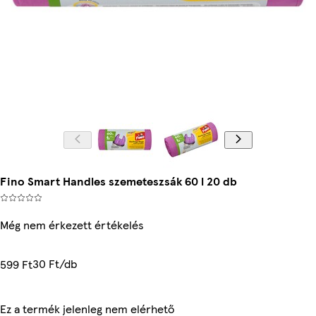
Fino Smart Handles szemeteszsák 60 l 20 db
Még nem érkezett értékelés
30 Ft/db
599 Ft
Ez a termék jelenleg nem elérhető