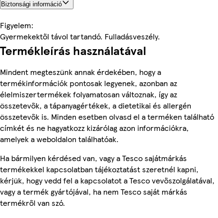
Biztonsági információ
Figyelem:
Gyermekektől távol tartandó. Fulladásveszély.
Termékleírás használatával
Mindent megteszünk annak érdekében, hogy a
termékinformációk pontosak legyenek, azonban az
élelmiszertermékek folyamatosan változnak, így az
összetevők, a tápanyagértékek, a dietetikai és allergén
összetevők is. Minden esetben olvasd el a terméken található
címkét és ne hagyatkozz kizárólag azon információkra,
amelyek a weboldalon találhatóak.
Ha bármilyen kérdésed van, vagy a Tesco sajátmárkás
termékekkel kapcsolatban tájékoztatást szeretnél kapni,
kérjük, hogy vedd fel a kapcsolatot a Tesco vevőszolgálatával,
vagy a termék gyártójával, ha nem Tesco saját márkás
termékről van szó.