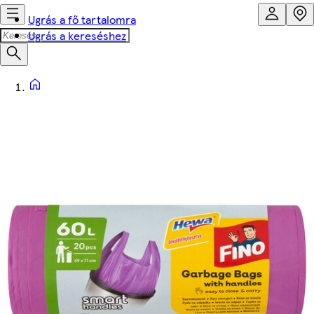
Ugrás a fő tartalomra
Ugrás a kereséshez