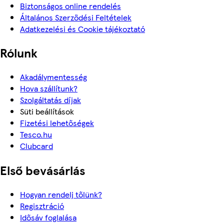
Biztonságos online rendelés
Általános Szerződési Feltételek
Adatkezelési és Cookie tájékoztató
Rólunk
Akadálymentesség
Hova szállítunk?
Szolgáltatás díjak
Süti beállítások
Fizetési lehetőségek
Tesco.hu
Clubcard
Első bevásárlás
Hogyan rendelj tőlünk?
Regisztráció
Idősáv foglalása