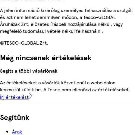
A jelen információ kizárólag személyes felhasználásra szolgál,
és azt nem lehet semmilyen módon, a Tesco-GLOBAL
Áruházak Zrt. előzetes írásbeli hozzájárulása nélkül, vagy
megfelelő tudomásul vétele nélkül felhasználni.
©TESCO-GLOBAL Zrt.
Még nincsenek értékelések
Segíts a többi vásárlónak
Az értékeléseket a vásárlók közvetlenül a weboldalon
keresztül küldik be. A Tesco nem ellenőrzi az értékeléseket.
Írj értékelést
Segítünk
Árak