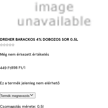
DREHER BARACKOS 4% DOBOZOS SOR 0.5L
Még nem érkezett értékelés
898 Ft/l
449 Ft
Ez a termék jelenleg nem elérhető
Termék megnevezés
Csomagolás mérete: 0.5l