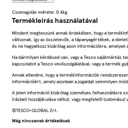
Csomagolás mérete: 0.4kg
Termékleírás használatával
Mindent megteszünk annak érdekében, hogy a termékinf
változnak, így az összetevők, a tápanyagértékek, a diete
és ne hagyatkozz kizárólag azon információkra, amelyek 
Ha bármilyen kérdésed van, vagy a Tesco sajátmárkás ter
kapcsolatot a Tesco vevőszolgálatával, vagy a termék gy
Annak ellenére, hogy a termékinformációk rendszeresen 
információért, amely azonban a jogaidat semmilyen mód
A jelen információ kizárólag személyes felhasználásra 
írásbeli hozzájárulása nélkül, vagy megfelelő tudomásul v
©TESCO-GLOBAL Zrt.
Még nincsenek értékelések