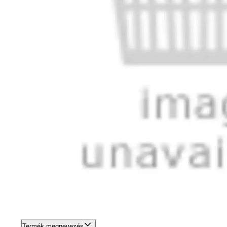
Termék megnevezés