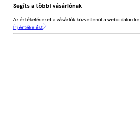
Segíts a többi vásárlónak
Az értékeléseket a vásárlók közvetlenül a weboldalon ker
Írj értékelést