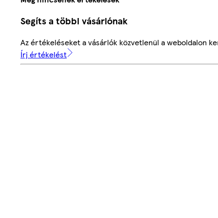
Segíts a többi vásárlónak
Az értékeléseket a vásárlók közvetlenül a weboldalon ker
Írj értékelést