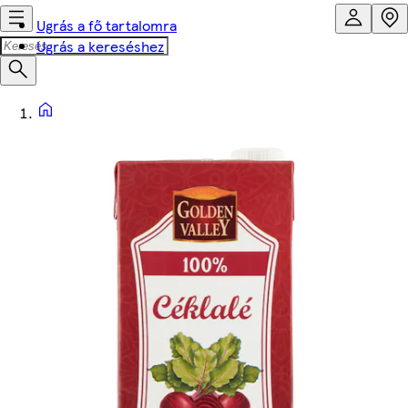
Ugrás a fő tartalomra
Ugrás a kereséshez