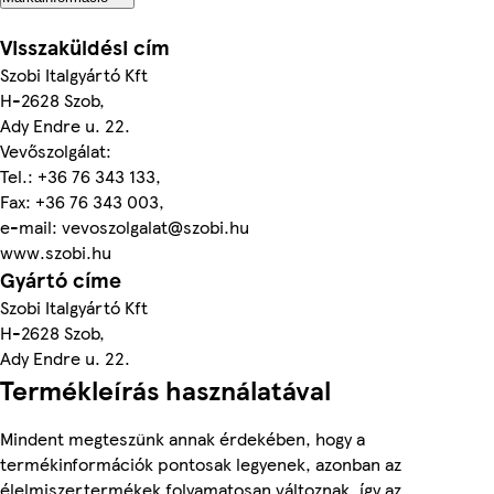
Visszaküldési cím
Szobi Italgyártó Kft
H-2628 Szob,
Ady Endre u. 22.
Vevőszolgálat:
Tel.: +36 76 343 133,
Fax: +36 76 343 003,
e-mail: vevoszolgalat@szobi.hu
www.szobi.hu
Gyártó címe
Szobi Italgyártó Kft
H-2628 Szob,
Ady Endre u. 22.
Termékleírás használatával
Mindent megteszünk annak érdekében, hogy a
termékinformációk pontosak legyenek, azonban az
élelmiszertermékek folyamatosan változnak, így az