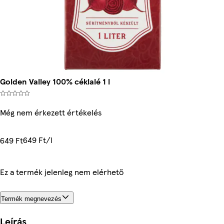
Golden Valley 100% céklalé 1 l
Még nem érkezett értékelés
649 Ft/l
649 Ft
Ez a termék jelenleg nem elérhető
Termék megnevezés
Leírás