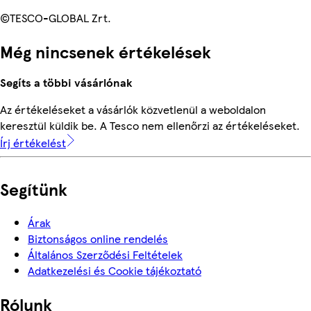
©TESCO-GLOBAL Zrt.
Még nincsenek értékelések
Segíts a többi vásárlónak
Az értékeléseket a vásárlók közvetlenül a weboldalon
keresztül küldik be. A Tesco nem ellenőrzi az értékeléseket.
Írj értékelést
Segítünk
Árak
Biztonságos online rendelés
Általános Szerződési Feltételek
Adatkezelési és Cookie tájékoztató
Rólunk