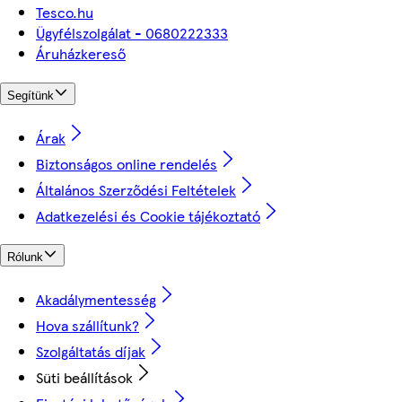
Tesco.hu
Ügyfélszolgálat - 0680222333
Áruházkereső
Segítünk
Árak
Biztonságos online rendelés
Általános Szerződési Feltételek
Adatkezelési és Cookie tájékoztató
Rólunk
Akadálymentesség
Hova szállítunk?
Szolgáltatás díjak
Süti beállítások