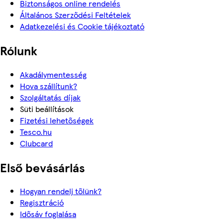
Biztonságos online rendelés
Általános Szerződési Feltételek
Adatkezelési és Cookie tájékoztató
Rólunk
Akadálymentesség
Hova szállítunk?
Szolgáltatás díjak
Süti beállítások
Fizetési lehetőségek
Tesco.hu
Clubcard
Első bevásárlás
Hogyan rendelj tőlünk?
Regisztráció
Idősáv foglalása