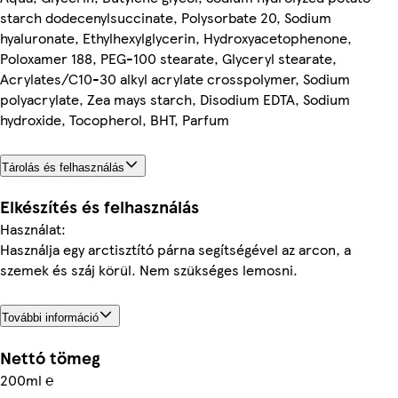
starch dodecenylsuccinate, Polysorbate 20, Sodium
hyaluronate, Ethylhexylglycerin, Hydroxyacetophenone,
Poloxamer 188, PEG-100 stearate, Glyceryl stearate,
Acrylates/C10-30 alkyl acrylate crosspolymer, Sodium
polyacrylate, Zea mays starch, Disodium EDTA, Sodium
hydroxide, Tocopherol, BHT, Parfum
Tárolás és felhasználás
Elkészítés és felhasználás
Használat:
Használja egy arctisztító párna segítségével az arcon, a
szemek és száj körül. Nem szükséges lemosni.
További információ
Nettó tömeg
200ml ℮