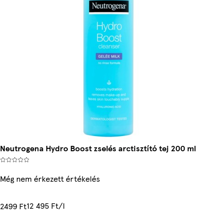
Neutrogena Hydro Boost zselés arctisztító tej 200 ml
Még nem érkezett értékelés
12 495 Ft/l
2499 Ft