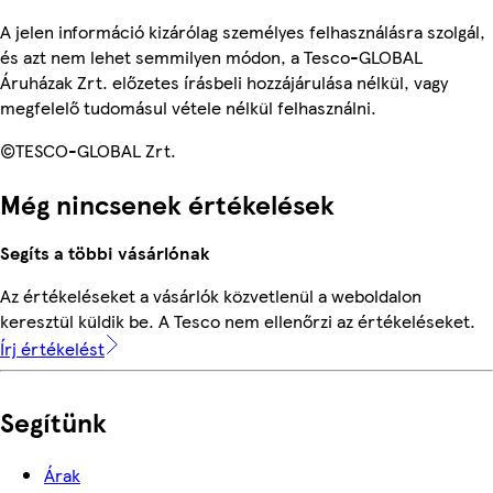
A jelen információ kizárólag személyes felhasználásra szolgál,
és azt nem lehet semmilyen módon, a Tesco-GLOBAL
Áruházak Zrt. előzetes írásbeli hozzájárulása nélkül, vagy
megfelelő tudomásul vétele nélkül felhasználni.
©TESCO-GLOBAL Zrt.
Még nincsenek értékelések
Segíts a többi vásárlónak
Az értékeléseket a vásárlók közvetlenül a weboldalon
keresztül küldik be. A Tesco nem ellenőrzi az értékeléseket.
Írj értékelést
Segítünk
Árak