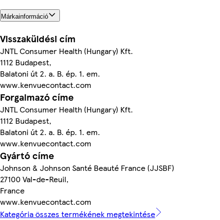
Márkainformáció
Visszaküldési cím
JNTL Consumer Health (Hungary) Kft.
1112 Budapest,
Balatoni út 2. a. B. ép. 1. em.
www.kenvuecontact.com
Forgalmazó címe
JNTL Consumer Health (Hungary) Kft.
1112 Budapest,
Balatoni út 2. a. B. ép. 1. em.
www.kenvuecontact.com
Gyártó címe
Johnson & Johnson Santé Beauté France (JJSBF)
27100 Val-de-Reuil,
France
www.kenvuecontact.com
Kategória összes termékének megtekintése