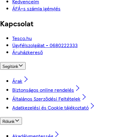
Kedvenceim
ÁFÁ-s számla igénylés
Kapcsolat
Tesco.hu
Ügyfélszolgálat - 0680222333
Áruházkereső
Segítünk
Árak
Biztonságos online rendelés
Általános Szerződési Feltételek
Adatkezelési és Cookie tájékoztató
Rólunk
Akadálymentesség