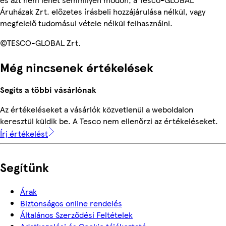
Áruházak Zrt. előzetes írásbeli hozzájárulása nélkül, vagy
megfelelő tudomásul vétele nélkül felhasználni.
©TESCO-GLOBAL Zrt.
Még nincsenek értékelések
Segíts a többi vásárlónak
Az értékeléseket a vásárlók közvetlenül a weboldalon
keresztül küldik be. A Tesco nem ellenőrzi az értékeléseket.
Írj értékelést
Segítünk
Árak
Biztonságos online rendelés
Általános Szerződési Feltételek