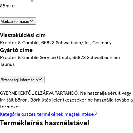
85ml ℮
Márkainformáció
Visszaküldési cím
Procter & Gamble, 65823 Schwalbach/Ts., Germany
Gyártó címe
Procter & Gamble Service Gmbh, 65823 Schwalbach am
Taunus
Biztonsági információ
GYERMEKEKTŐL ELZÁRVA TARTANDÓ. Ne használja sérült vagy
irritált bőrön. Bőrkiütés jelentkezésekor ne használja tovább a
terméket.
Kategória összes termékének megtekintése
Termékleírás használatával