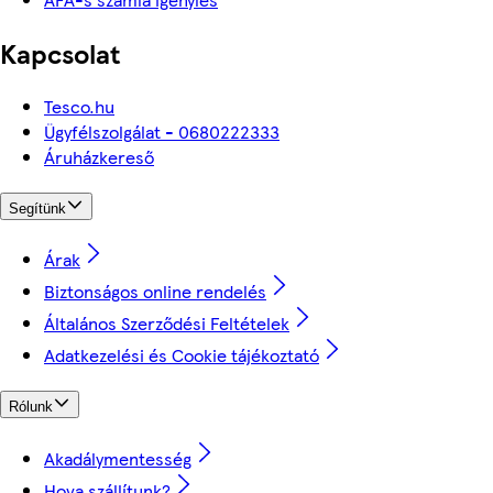
Kapcsolat
Tesco.hu
Ügyfélszolgálat - 0680222333
Áruházkereső
Segítünk
Árak
Biztonságos online rendelés
Általános Szerződési Feltételek
Adatkezelési és Cookie tájékoztató
Rólunk
Akadálymentesség
Hova szállítunk?