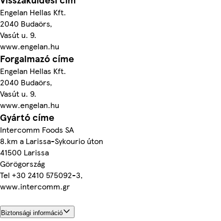
Engelan Hellas Kft.
2040 Budaörs,
Vasút u. 9.
www.engelan.hu
Forgalmazó címe
Engelan Hellas Kft.
2040 Budaörs,
Vasút u. 9.
www.engelan.hu
Gyártó címe
Intercomm Foods SA
8.km a Larissa-Sykourio úton
41500 Larissa
Görögország
Tel +30 2410 575092-3,
www.intercomm.gr
Biztonsági információ