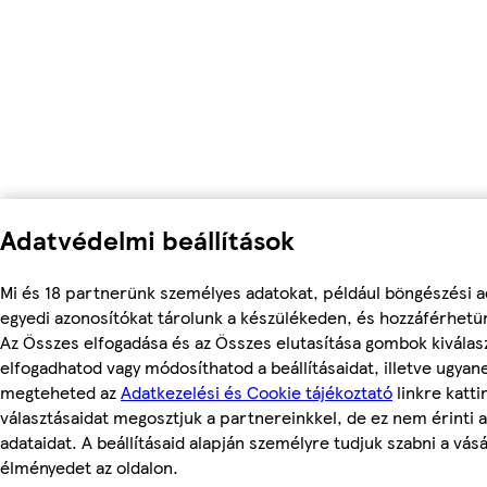
Adatvédelmi beállítások
Mi és 18 partnerünk személyes adatokat, például böngészési a
egyedi azonosítókat tárolunk a készülékeden, és hozzáférhetü
Az Összes elfogadása és az Összes elutasítása gombok kiválas
elfogadhatod vagy módosíthatod a beállításaidat, illetve ugyan
megteheted az
Adatkezelési és Cookie tájékoztató
linkre kattin
választásaidat megosztjuk a partnereinkkel, de ez nem érinti 
adataidat. A beállításaid alapján személyre tudjuk szabni a vásá
élményedet az oldalon.