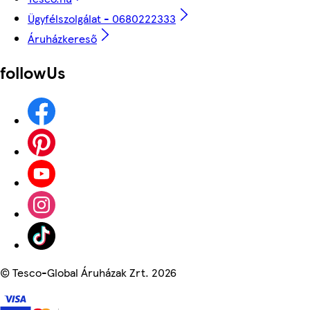
Ügyfélszolgálat - 0680222333
Áruházkereső
followUs
©
Tesco-Global Áruházak Zrt. 2026