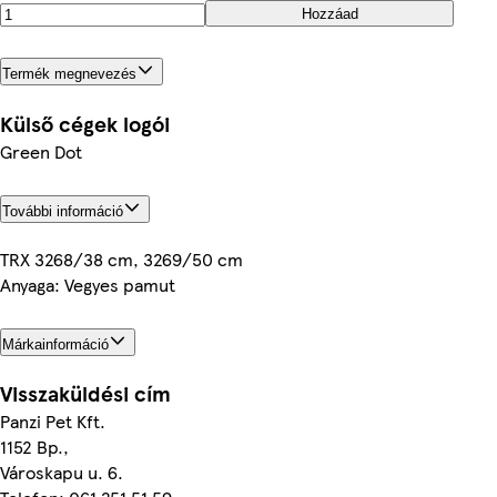
Hozzáad
Termék megnevezés
Külső cégek logói
Green Dot
További információ
TRX 3268/38 cm, 3269/50 cm
Anyaga: Vegyes pamut
Márkainformáció
Visszaküldési cím
Panzi Pet Kft.
1152 Bp.,
Városkapu u. 6.