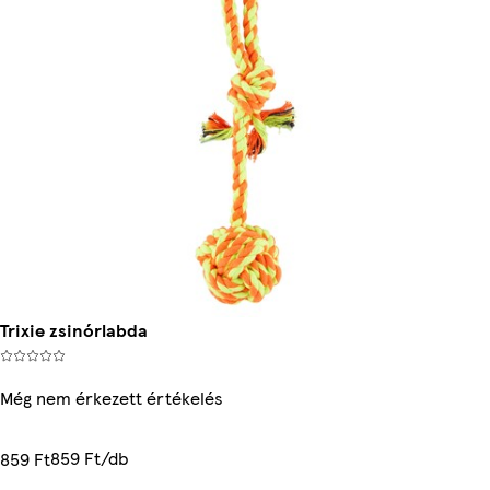
Trixie zsinórlabda
Még nem érkezett értékelés
859 Ft/db
859 Ft