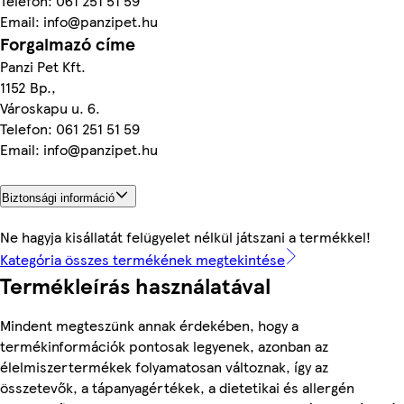
Telefon: 061 251 51 59
Email: info@panzipet.hu
Forgalmazó címe
Panzi Pet Kft.
1152 Bp.,
Városkapu u. 6.
Telefon: 061 251 51 59
Email: info@panzipet.hu
Biztonsági információ
Ne hagyja kisállatát felügyelet nélkül játszani a termékkel!
Kategória összes termékének megtekintése
Termékleírás használatával
Mindent megteszünk annak érdekében, hogy a
termékinformációk pontosak legyenek, azonban az
élelmiszertermékek folyamatosan változnak, így az
összetevők, a tápanyagértékek, a dietetikai és allergén