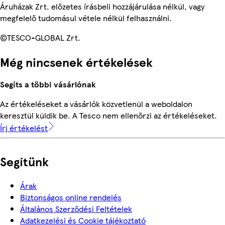
Áruházak Zrt. előzetes írásbeli hozzájárulása nélkül, vagy
megfelelő tudomásul vétele nélkül felhasználni.
©TESCO-GLOBAL Zrt.
Még nincsenek értékelések
Segíts a többi vásárlónak
Az értékeléseket a vásárlók közvetlenül a weboldalon
keresztül küldik be. A Tesco nem ellenőrzi az értékeléseket.
Írj értékelést
Segítünk
Árak
Biztonságos online rendelés
Általános Szerződési Feltételek
Adatkezelési és Cookie tájékoztató