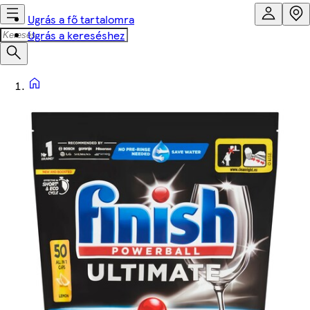
Ugrás a fő tartalomra
Ugrás a kereséshez