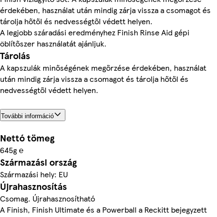
érdekében, használat után mindig zárja vissza a csomagot és
tárolja hőtől és nedvességtől védett helyen.
A legjobb száradási eredményhez Finish Rinse Aid gépi
öblítőszer használatát ajánljuk.
Tárolás
A kapszulák minőségének megőrzése érdekében, használat
után mindig zárja vissza a csomagot és tárolja hőtől és
nedvességtől védett helyen.
További információ
Nettó tömeg
645g ℮
Származási ország
Származási hely: EU
Újrahasznosítás
Csomag. Újrahasznosítható
A Finish, Finish Ultimate és a Powerball a Reckitt bejegyzett