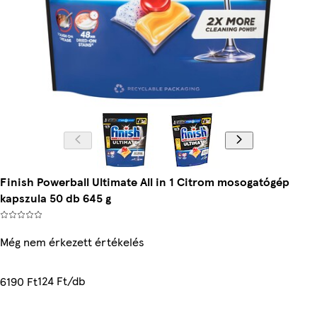
Finish Powerball Ultimate All in 1 Citrom mosogatógép
kapszula 50 db 645 g
Még nem érkezett értékelés
124 Ft/db
6190 Ft