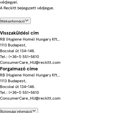
védjegyei.
A Reckitt bejegyzett védjegye.
Márkainformáció
Visszaküldési cím
RB (Hygiene Home) Hungary Kft.,
1113 Budapest,
Bocskai út 134-146.
Tel.: (+36-1) 551-5610
ConsumerCare_HU@reckitt.com
Forgalmazó címe
RB (Hygiene Home) Hungary Kft.,
1113 Budapest,
Bocskai út 134-146.
Tel.: (+36-1) 551-5610
ConsumerCare_HU@reckitt.com
Biztonsági információ