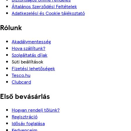
Általános Szerződési Feltételek
Adatkezelési és Cookie tájékoztató
Rólunk
Akadálymentesség
Hova szállítunk?
Szolgáltatás díjak
Süti beállítások
Fizetési lehetőségek
Tesco.hu
Clubcard
Első bevásárlás
Hogyan rendelj tőlünk?
Regisztráció
Idősáv foglalása
Kedvenceim