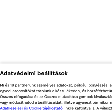
Adatvédelmi beállítások
Mi és 18 partnerünk személyes adatokat, például böngészési a
egyedi azonosítókat tárolunk a készülékeden, és hozzáférhetü
Összes elfogadása és az Összes elutasítása gombok kiválasztá
vagy módosíthatod a beállításaidat, illetve ugyanezt bármikor
Adatkezelési és Cookie tájékoztató
linkre kattintva is. A válasz