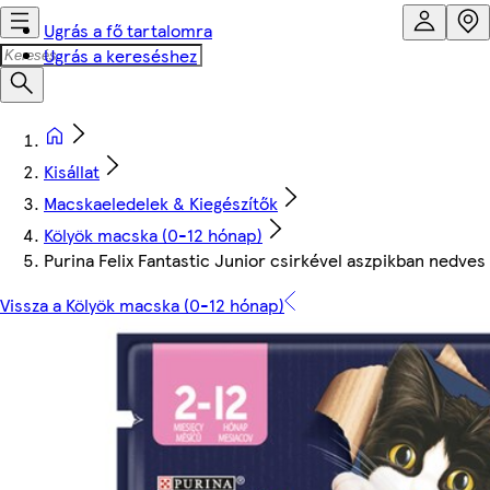
Ugrás a fő tartalomra
Ugrás a kereséshez
Kisállat
Macskaeledelek & Kiegészítők
Kölyök macska (0-12 hónap)
Purina Felix Fantastic Junior csirkével aszpikban nedve
Vissza a Kölyök macska (0-12 hónap)