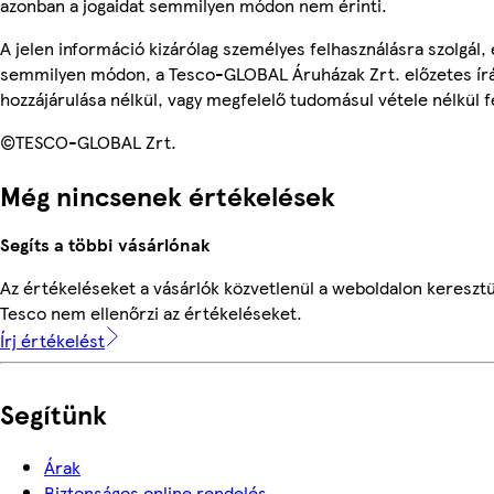
azonban a jogaidat semmilyen módon nem érinti.
A jelen információ kizárólag személyes felhasználásra szolgál,
semmilyen módon, a Tesco-GLOBAL Áruházak Zrt. előzetes írá
hozzájárulása nélkül, vagy megfelelő tudomásul vétele nélkül f
©TESCO-GLOBAL Zrt.
Még nincsenek értékelések
Segíts a többi vásárlónak
Az értékeléseket a vásárlók közvetlenül a weboldalon keresztül
Tesco nem ellenőrzi az értékeléseket.
Írj értékelést
Segítünk
Árak
Biztonságos online rendelés