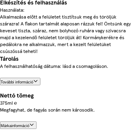
Elkészítés és felhasználás
Használata:
Alkalmazása előtt a felületet tisztítsuk meg és töröljük
szárazra! A flakon tartalmát alaposan rázzuk fel! Öntsünk egy
keveset tiszta, száraz, nem bolyhozó ruhára vagy szivacsra
majd a kezelendő felületet töröljük át! Kormánykerékre és
pedálokra ne alkalmazzuk, mert a kezelt felületüket
csúszóssá teheti!
Tárolás
A felhasználhatóság dátuma: lásd a csomagoláson.
További információ
Nettó tömeg
375ml ℮
Megfagyhat, de fagyás során nem károsodik.
Márkainformáció