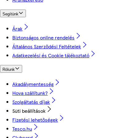
Segítünk
Árak
Biztonságos online rendelés
Általános Szerződési Feltételek
Adatkezelési és Cookie tájékoztató
Rólunk
Akadálymentesség
Hova szállítunk?
Szolgáltatás díjak
Süti beállítások
Fizetési lehetőségek
Tesco.hu
Clubcard