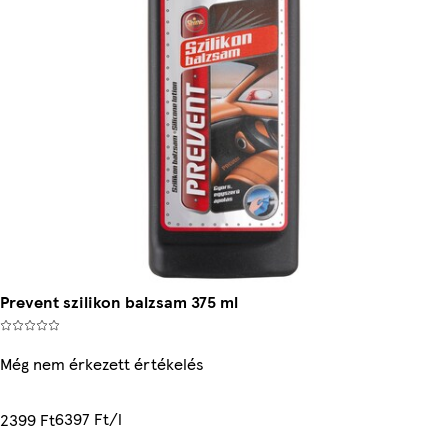
Prevent szilikon balzsam 375 ml
Még nem érkezett értékelés
6397 Ft/l
2399 Ft