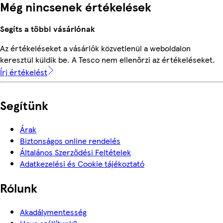
Még nincsenek értékelések
Segíts a többi vásárlónak
Az értékeléseket a vásárlók közvetlenül a weboldalon
keresztül küldik be. A Tesco nem ellenőrzi az értékeléseket.
Írj értékelést
Segítünk
Árak
Biztonságos online rendelés
Általános Szerződési Feltételek
Adatkezelési és Cookie tájékoztató
Rólunk
Akadálymentesség