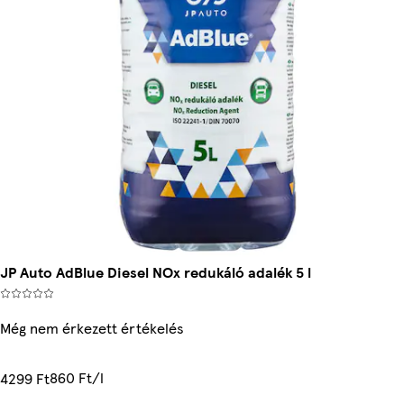
JP Auto AdBlue Diesel NOx redukáló adalék 5 l
Még nem érkezett értékelés
860 Ft/l
4299 Ft