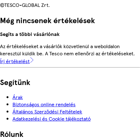
©TESCO-GLOBAL Zrt.
Még nincsenek értékelések
Segíts a többi vásárlónak
Az értékeléseket a vásárlók közvetlenül a weboldalon
keresztül küldik be. A Tesco nem ellenőrzi az értékeléseket.
Írj értékelést
Segítünk
Árak
Biztonságos online rendelés
Általános Szerződési Feltételek
Adatkezelési és Cookie tájékoztató
Rólunk