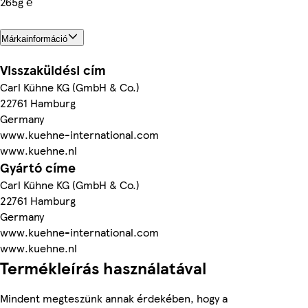
265g ℮
Márkainformáció
Visszaküldési cím
Carl Kühne KG (GmbH & Co.)
22761 Hamburg
Germany
www.kuehne-international.com
www.kuehne.nl
Gyártó címe
Carl Kühne KG (GmbH & Co.)
22761 Hamburg
Germany
www.kuehne-international.com
www.kuehne.nl
Termékleírás használatával
Mindent megteszünk annak érdekében, hogy a