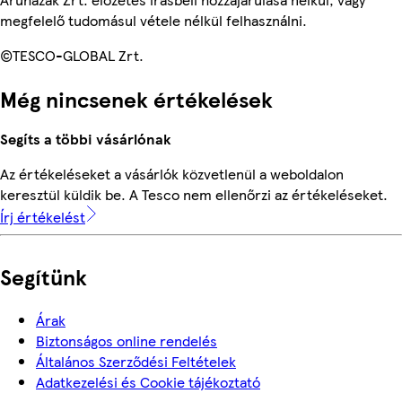
megfelelő tudomásul vétele nélkül felhasználni.
©TESCO-GLOBAL Zrt.
Még nincsenek értékelések
Segíts a többi vásárlónak
Az értékeléseket a vásárlók közvetlenül a weboldalon
keresztül küldik be. A Tesco nem ellenőrzi az értékeléseket.
Írj értékelést
Segítünk
Árak
Biztonságos online rendelés
Általános Szerződési Feltételek
Adatkezelési és Cookie tájékoztató