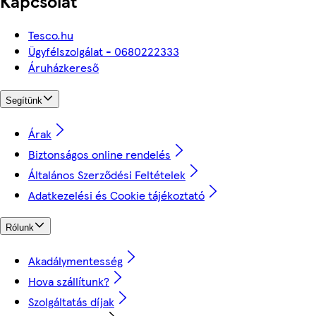
Kapcsolat
Tesco.hu
Ügyfélszolgálat - 0680222333
Áruházkereső
Segítünk
Árak
Biztonságos online rendelés
Általános Szerződési Feltételek
Adatkezelési és Cookie tájékoztató
Rólunk
Akadálymentesség
Hova szállítunk?
Szolgáltatás díjak