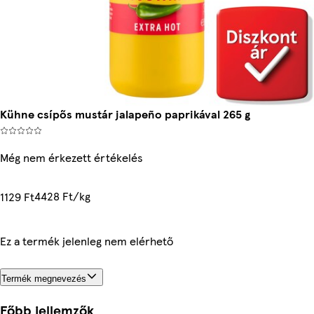
Kühne csípős mustár jalapeño paprikával 265 g
Még nem érkezett értékelés
4428 Ft/kg
1129 Ft
Ez a termék jelenleg nem elérhető
Termék megnevezés
Főbb jellemzők