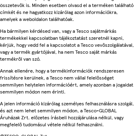
összetevők is. Minden esetben olvasd el a terméken található
címkét és ne hagyatkozz kizárólag azon információkra,
amelyek a weboldalon találhatóak.
Ha bármilyen kérdésed van, vagy a Tesco sajátmárkás
termékekkel kapcsolatban tájékoztatást szeretnél kapni,
kérjük, hogy vedd fel a kapcsolatot a Tesco vevőszolgálatával,
vagy a termék gyártójával, ha nem Tesco saját márkás
termékről van szó.
Annak ellenére, hogy a termékinformációk rendszeresen
frissítésre kerülnek, a Tesco nem vállal felelősséget
semmilyen helytelen információért, amely azonban a jogaidat
semmilyen módon nem érinti.
A jelen információ kizárólag személyes felhasználásra szolgál,
és azt nem lehet semmilyen módon, a Tesco-GLOBAL
Áruházak Zrt. előzetes írásbeli hozzájárulása nélkül, vagy
megfelelő tudomásul vétele nélkül felhasználni.