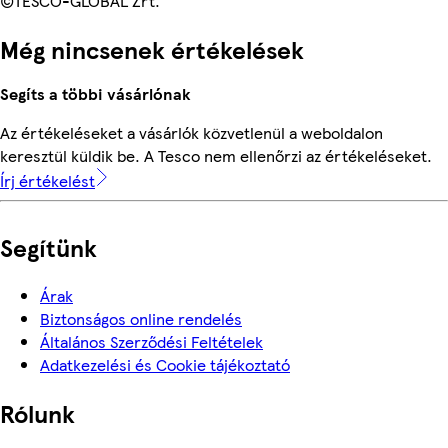
©TESCO-GLOBAL Zrt.
Még nincsenek értékelések
Segíts a többi vásárlónak
Az értékeléseket a vásárlók közvetlenül a weboldalon
keresztül küldik be. A Tesco nem ellenőrzi az értékeléseket.
Írj értékelést
Segítünk
Árak
Biztonságos online rendelés
Általános Szerződési Feltételek
Adatkezelési és Cookie tájékoztató
Rólunk