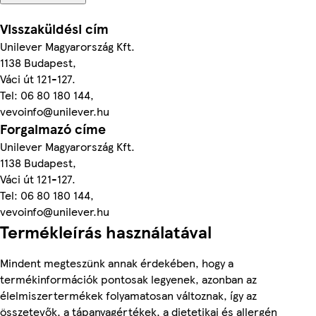
Visszaküldési cím
Unilever Magyarország Kft.
1138 Budapest,
Váci út 121-127.
Tel: 06 80 180 144,
vevoinfo@unilever.hu
Forgalmazó címe
Unilever Magyarország Kft.
1138 Budapest,
Váci út 121-127.
Tel: 06 80 180 144,
vevoinfo@unilever.hu
Termékleírás használatával
Mindent megteszünk annak érdekében, hogy a
termékinformációk pontosak legyenek, azonban az
élelmiszertermékek folyamatosan változnak, így az
összetevők, a tápanyagértékek, a dietetikai és allergén