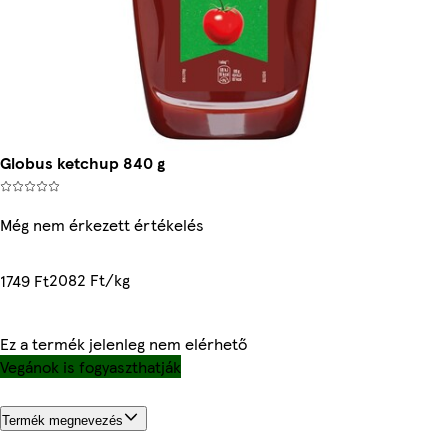
Globus ketchup 840 g
Még nem érkezett értékelés
2082 Ft/kg
1749 Ft
Ez a termék jelenleg nem elérhető
Vegánok is fogyaszthatják
Termék megnevezés