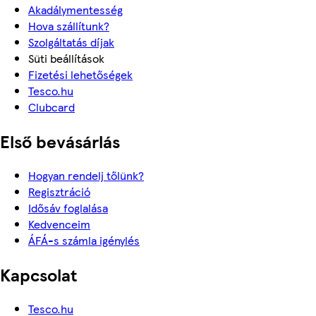
Akadálymentesség
Hova szállítunk?
Szolgáltatás díjak
Süti beállítások
Fizetési lehetőségek
Tesco.hu
Clubcard
Első bevásárlás
Hogyan rendelj tőlünk?
Regisztráció
Idősáv foglalása
Kedvenceim
ÁFÁ-s számla igénylés
Kapcsolat
Tesco.hu