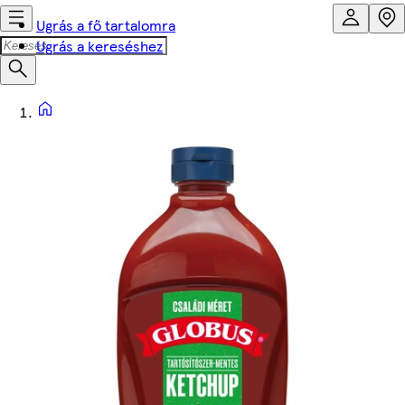
Ugrás a fő tartalomra
Ugrás a kereséshez