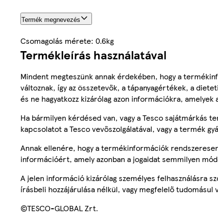
Termék megnevezés
Csomagolás mérete: 0.6kg
Termékleírás használatával
Mindent megteszünk annak érdekében, hogy a termékinf
változnak, így az összetevők, a tápanyagértékek, a diete
és ne hagyatkozz kizárólag azon információkra, amelyek 
Ha bármilyen kérdésed van, vagy a Tesco sajátmárkás ter
kapcsolatot a Tesco vevőszolgálatával, vagy a termék gy
Annak ellenére, hogy a termékinformációk rendszeresen 
információért, amely azonban a jogaidat semmilyen mód
A jelen információ kizárólag személyes felhasználásra 
írásbeli hozzájárulása nélkül, vagy megfelelő tudomásul v
©TESCO-GLOBAL Zrt.