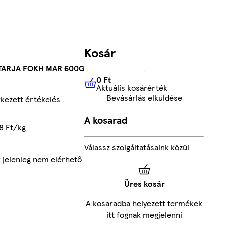
Kosár
 TARJA FOKH MAR 600G
0 Ft
Aktuális kosárérték
0 Ft
Aktuális kosárérték
Bevásárlás elküldése
kezett értékelés
A kosarad
8 Ft/kg
Válassz szolgáltatásaink közül
 jelenleg nem elérhető
Üres kosár
A kosaradba helyezett termékek
itt fognak megjelenni