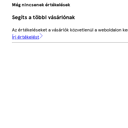
Még nincsenek értékelések
Segíts a többi vásárlónak
Az értékeléseket a vásárlók közvetlenül a weboldalon ker
Írj értékelést