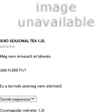
XIXO SEASONAL TEA 1,5L
Még nem érkezett értékelés
266 Ft/l
399 Ft
Ez a termék jelenleg nem elérhető
Termék megnevezés
Csomagolás mérete: 1.5l