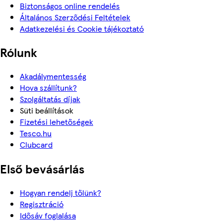
Biztonságos online rendelés
Általános Szerződési Feltételek
Adatkezelési és Cookie tájékoztató
Rólunk
Akadálymentesség
Hova szállítunk?
Szolgáltatás díjak
Süti beállítások
Fizetési lehetőségek
Tesco.hu
Clubcard
Első bevásárlás
Hogyan rendelj tőlünk?
Regisztráció
Idősáv foglalása