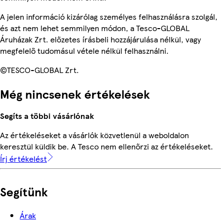
A jelen információ kizárólag személyes felhasználásra szolgál,
és azt nem lehet semmilyen módon, a Tesco-GLOBAL
Áruházak Zrt. előzetes írásbeli hozzájárulása nélkül, vagy
megfelelő tudomásul vétele nélkül felhasználni.
©TESCO-GLOBAL Zrt.
Még nincsenek értékelések
Segíts a többi vásárlónak
Az értékeléseket a vásárlók közvetlenül a weboldalon
keresztül küldik be. A Tesco nem ellenőrzi az értékeléseket.
Írj értékelést
Segítünk
Árak