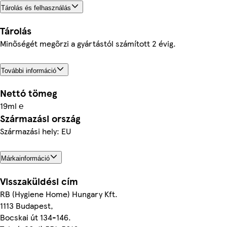
Tárolás és felhasználás
Tárolás
Minőségét megőrzi a gyártástól számított 2 évig.
További információ
Nettó tömeg
19ml ℮
Származási ország
Származási hely: EU
Márkainformáció
Visszaküldési cím
RB (Hygiene Home) Hungary Kft.
1113 Budapest,
Bocskai út 134-146.