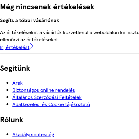
Még nincsenek értékelések
Segíts a többi vásárlónak
Az értékeléseket a vásárlók közvetlenül a weboldalon keresztü
ellenőrzi az értékeléseket.
Írj értékelést
Segítünk
Árak
Biztonságos online rendelés
Általános Szerződési Feltételek
Adatkezelési és Cookie tájékoztató
Rólunk
Akadálymentesség