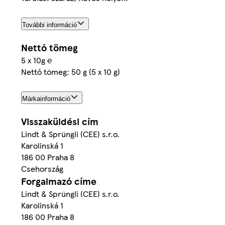
További információ
Nettó tömeg
5 x 10g ℮
Nettó tömeg: 50 g (5 x 10 g)
Márkainformáció
Visszaküldési cím
Lindt & Sprüngli (CEE) s.r.o.
Karolinská 1
186 00 Praha 8
Csehország
Forgalmazó címe
Lindt & Sprüngli (CEE) s.r.o.
Karolinská 1
186 00 Praha 8