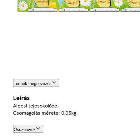
Termék megnevezés
Leírás
Alpesi tejcsokoládé.
Csomagolás mérete: 0.05kg
Összetevők