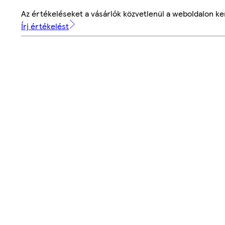
Az értékeléseket a vásárlók közvetlenül a weboldalon ker
Írj értékelést