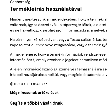
Csehország
Termékleírás használatával
Mindent megteszünk annak érdekében, hogy a termékinf
változnak, így az összetevők, a tápanyagértékek, a diete
és ne hagyatkozz kizárólag azon információkra, amelyek 
Ha bármilyen kérdésed van, vagy a Tesco sajátmárkás ter
kapcsolatot a Tesco vevőszolgálatával, vagy a termék gy
Annak ellenére, hogy a termékinformációk rendszeresen 
információért, amely azonban a jogaidat semmilyen mód
A jelen információ kizárólag személyes felhasználásra 
írásbeli hozzájárulása nélkül, vagy megfelelő tudomásul v
©TESCO-GLOBAL Zrt.
Még nincsenek értékelések
Segíts a többi vásárlónak