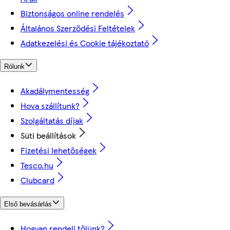
Biztonságos online rendelés
Általános Szerződési Feltételek
Adatkezelési és Cookie tájékoztató
Rólunk
Akadálymentesség
Hova szállítunk?
Szolgáltatás díjak
Süti beállítások
Fizetési lehetőségek
Tesco.hu
Clubcard
Első bevásárlás
Hogyan rendelj tőlünk?