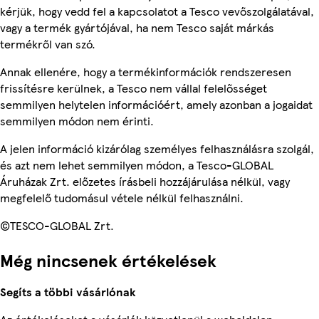
kérjük, hogy vedd fel a kapcsolatot a Tesco vevőszolgálatával,
vagy a termék gyártójával, ha nem Tesco saját márkás
termékről van szó.
Annak ellenére, hogy a termékinformációk rendszeresen
frissítésre kerülnek, a Tesco nem vállal felelősséget
semmilyen helytelen információért, amely azonban a jogaidat
semmilyen módon nem érinti.
A jelen információ kizárólag személyes felhasználásra szolgál,
és azt nem lehet semmilyen módon, a Tesco-GLOBAL
Áruházak Zrt. előzetes írásbeli hozzájárulása nélkül, vagy
megfelelő tudomásul vétele nélkül felhasználni.
©TESCO-GLOBAL Zrt.
Még nincsenek értékelések
Segíts a többi vásárlónak