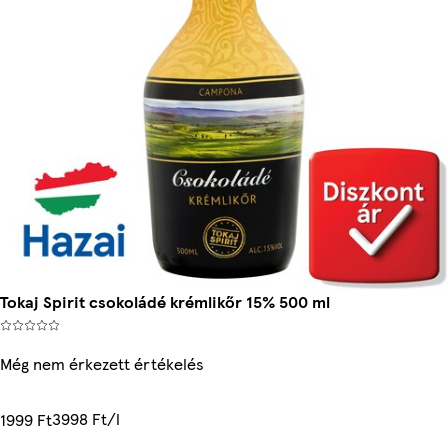
Tokaj Spirit csokoládé krémlikőr 15% 500 ml
Még nem érkezett értékelés
3998 Ft/l
1999 Ft