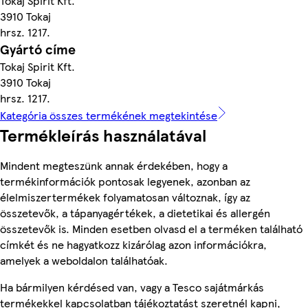
Tokaj Spirit Kft.
3910 Tokaj
hrsz. 1217.
Gyártó címe
Tokaj Spirit Kft.
3910 Tokaj
hrsz. 1217.
Kategória összes termékének megtekintése
Termékleírás használatával
Mindent megteszünk annak érdekében, hogy a
termékinformációk pontosak legyenek, azonban az
élelmiszertermékek folyamatosan változnak, így az
összetevők, a tápanyagértékek, a dietetikai és allergén
összetevők is. Minden esetben olvasd el a terméken található
címkét és ne hagyatkozz kizárólag azon információkra,
amelyek a weboldalon találhatóak.
Ha bármilyen kérdésed van, vagy a Tesco sajátmárkás
termékekkel kapcsolatban tájékoztatást szeretnél kapni,